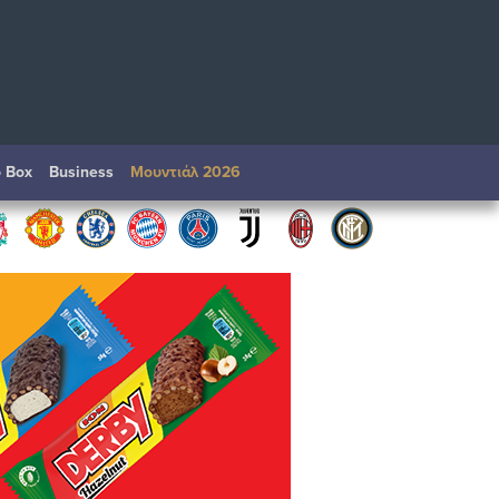
o Box
Βusiness
Μουντιάλ 2026