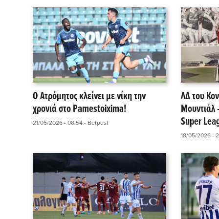
Ο Ατρόμητος κλείνει με νίκη την
ΛΔ του Κον
χρονιά στο Pamestoixima!
Μουντιάλ 
Super Lea
21/05/2026 - 08:54
- Betpost
18/05/2026 - 