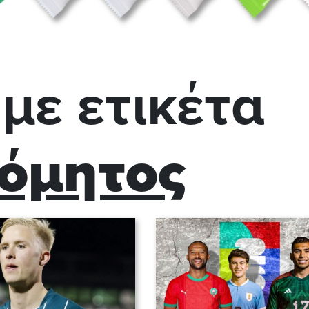
με ετικέτα
όμητος