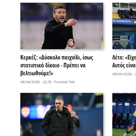
Κερκέζ: «Δύσκολο παιχνίδι, ίσως
Λέτο: «Είχ
στατιστικά δίκαιο - Πρέπει να
Αυτός είνα
βελτιωθούμε!»
08/04/2026 - 
08/04/2026 - 22:15
- Football Talk