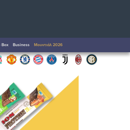
o Box
Βusiness
Μουντιάλ 2026