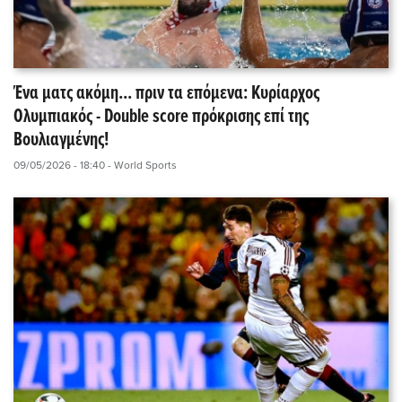
Ένα ματς ακόμη... πριν τα επόμενα: Κυρίαρχος
Ολυμπιακός - Double score πρόκρισης επί της
Βουλιαγμένης!
09/05/2026 - 18:40
- World Sports