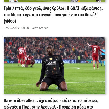
Τρία λεπτά, δύο γκολ, ένας θρύλος: Η GOAT «εξαφάνιση»
του Μπόατενγκ στο τανγκό μόνο για έναν του Λιονέλ!
(video)
07/05/2026 - 09:30
- Retro Stories
Bayern über alles... όχι απόψε: «Ελάτε να το πάρετε»,
φώναξε η Παρί στην Άρσεναλ - Πρόκριση μέσα στο