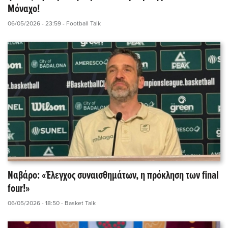
Μόναχο!
06/05/2026 - 23:59
- Football Talk
Ναβάρο: «Έλεγχος συναισθημάτων, η πρόκληση των final
four!»
06/05/2026 - 18:50
- Basket Talk