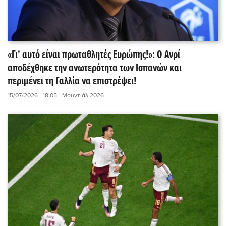
«Γι' αυτό είναι πρωταθλητές Ευρώπης!»: Ο Ανρί
αποδέχθηκε την ανωτερότητα των Ισπανών και
περιμένει τη Γαλλία να επιστρέψει!
15/07/2026 - 18:05
- Μουντιάλ 2026