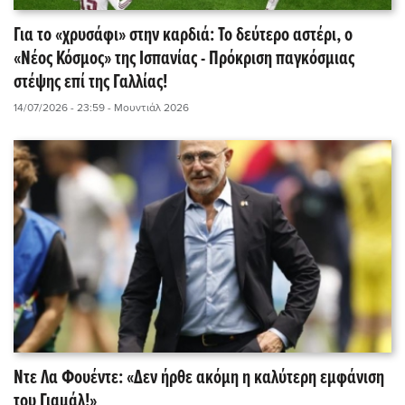
Για το «χρυσάφι» στην καρδιά: Το δεύτερο αστέρι, ο
«Νέος Κόσμος» της Ισπανίας - Πρόκριση παγκόσμιας
στέψης επί της Γαλλίας!
14/07/2026 - 23:59
- Μουντιάλ 2026
Ντε Λα Φουέντε: «Δεν ήρθε ακόμη η καλύτερη εμφάνιση
του Γιαμάλ!»