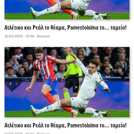
Ατλέτικο και Ρεάλ το θέαμα, Pamestoixima το… ταμείο!
12/03/2025 - 10:46
- Betpost
Ατλέτικο και Ρεάλ το θέαμα, Pamestoixima το… ταμείο!