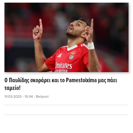
Ο Παυλίδης σκοράρει και το Pamestoixima μας πάει
ταμείο!
11/03/2025 - 10:04
- Betpost