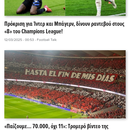
Πρόκριση για Ίντερ και Μπάγερν, δίνουν ραντεβού στους
«8» του Champions League!
12/03/2025 - 00:53
- Football Talk
«Παίζουμε... 70.000, όχι 11»: Τρομερό βίντεο της