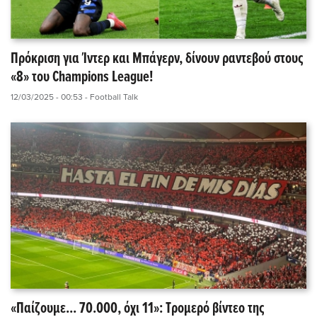
Πρόκριση για Ίντερ και Μπάγερν, δίνουν ραντεβού στους
«8» του Champions League!
12/03/2025 - 00:53
- Football Talk
«Παίζουμε... 70.000, όχι 11»: Τρομερό βίντεο της