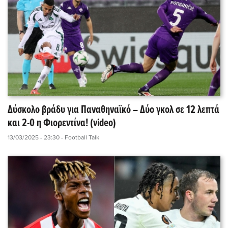
Δύσκολο βράδυ για Παναθηναϊκό – Δύο γκολ σε 12 λεπτά
και 2-0 η Φιορεντίνα! (video)
13/03/2025 - 23:30
- Football Talk