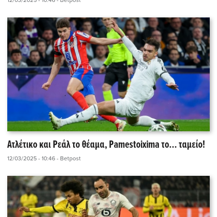
12/03/2025 - 10:46
- Betpost
Ατλέτικο και Ρεάλ το θέαμα, Pamestoixima το… ταμείο!
12/03/2025 - 10:46
- Betpost