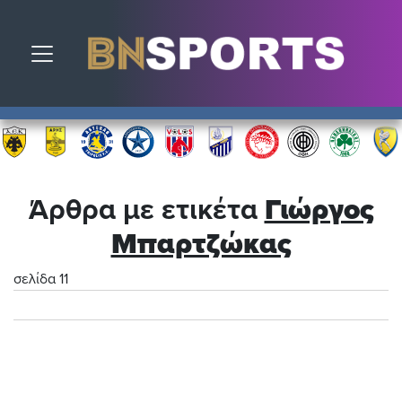
Toggle navigation
Άρθρα με ετικέτα
Γιώργος
Μπαρτζώκας
σελίδα 11