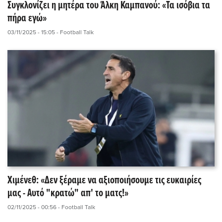
Συγκλονίζει η μητέρα του Άλκη Καμπανού: «Τα ισόβια τα
πήρα εγώ»
03/11/2025 - 15:05
- Football Talk
Χιμένεθ: «Δεν ξέραμε να αξιοποιήσουμε τις ευκαιρίες
μας - Αυτό "κρατώ" απ' το ματς!»
02/11/2025 - 00:56
- Football Talk