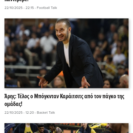
22/10/2025 - 22:15
- Football Talk
Άρης: Τέλος ο Μπόγκνταν Καράιτσιτς από τον πάγκο της
ομάδας!
22/10/2025 - 12:20
- Basket Talk