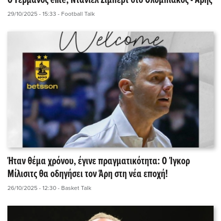
Ο Γερμανός elite, Ντάνιελ Ζίμπερτ στο Ολυμπιακός - Άρης
29/10/2025 - 15:33
- Football Talk
Ήταν θέμα χρόνου, έγινε πραγματικότητα: Ο Ίγκορ
Μίλισιτς θα οδηγήσει τον Άρη στη νέα εποχή!
26/10/2025 - 12:30
- Basket Talk