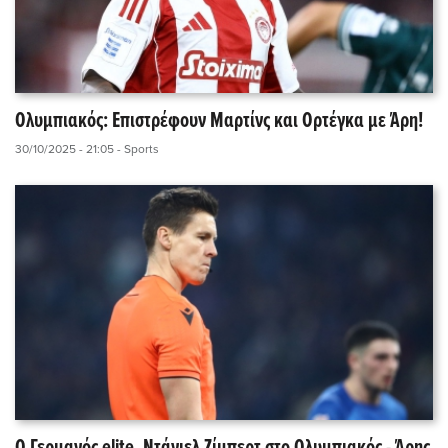
Ολυμπιακός: Επιστρέφουν Μαρτίνς και Ορτέγκα με Άρη!
30/10/2025 - 21:05
- Sports