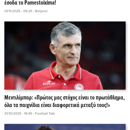
έσοδα το Pamestoixima!
01/11/2025 - 09:25
- Betpost
Μεντιλίμπαρ: «Πρώτος μας στόχος είναι το πρωτάθλημα,
όλα τα παιχνίδια είναι διαφορετικά μεταξύ τους!»
31/10/2025 - 19:45
- Football Talk