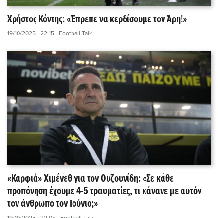
Χρήστος Κόντης: «Έπρεπε να κερδίσουμε τον Άρη!»
19/10/2025 - 22:15
- Football Talk
«Καρφιά» Χιμένεθ για τον Ουζουνίδη: «Σε κάθε
προπόνηση έχουμε 4-5 τραυματίες, τι κάνανε με αυτόν
τον άνθρωπο τον Ιούνιο;»
19/10/2025 - 22:05
- Football Talk