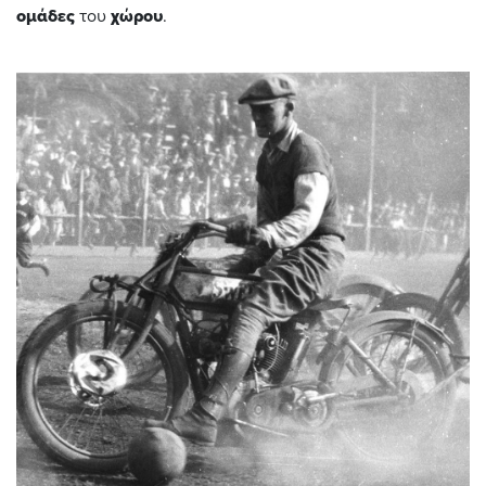
ομάδες
του
χώρου
.