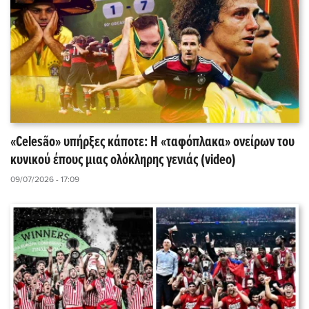
«Celesão» υπήρξες κάποτε: Η «ταφόπλακα» ονείρων του
κυνικού έπους μιας ολόκληρης γενιάς (video)
09/07/2026 - 17:09