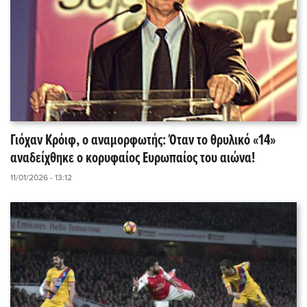
Γιόχαν Κρόιφ, ο αναμορφωτής: Όταν το θρυλικό «14»
αναδείχθηκε o κορυφαίος Ευρωπαίος του αιώνα!
11/01/2026 - 13:12