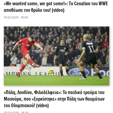
«We wanted some, we got some!»: Tο Cenation του WWE
αποθέωσε τον θρύλο του! (video)
14/12/2025 - 18:00
«Πόλη, Λονδίνο, Φιλαδέλφεια»: Το παιδικό τραύμα του
Μασούρα, που «ξορκίστηκε» στην Πόλη των θαυμάτων
του Ολυμπιακού! (video)
07/12/2025 - 18:30