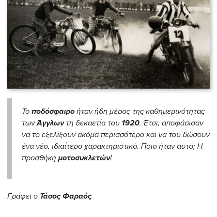
Το
ποδόσφαιρο
ήταν ήδη μέρος της καθημερινότητας
των
Άγγλων
τη δεκαετία του
1920
. Έτσι, αποφάσισαν
να το εξελίξουν ακόμα περισσότερο και να του δώσουν
ένα νέο, ιδιαίτερο χαρακτηριστικό. Ποιο ήταν αυτό; Η
προσθήκη
μοτοσυκλετών
!
Γράφει ο
Τάσος Φαραός