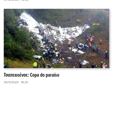
Τσαπεκοένσε: Copa do paraíso
30/11/2025 - 18:20