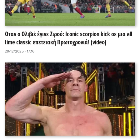
Όταν ο Ολιβιέ έγινε Ζιρού: Iconic scorpion kick σε μια all
time classic επετειακή Πρωτοχρονιά! (video)
29/12/2025 - 17:16