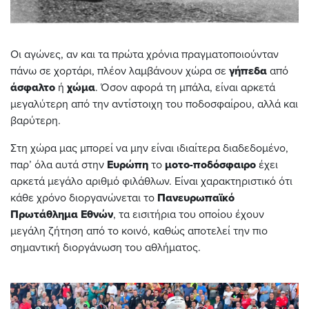
Οι αγώνες, αν και τα πρώτα χρόνια πραγματοποιούνταν
πάνω σε χορτάρι, πλέον λαμβάνουν χώρα σε
γήπεδα
από
άσφαλτο
ή
χώμα
. Όσον αφορά τη μπάλα, είναι αρκετά
μεγαλύτερη από την αντίστοιχη του ποδοσφαίρου, αλλά και
βαρύτερη.
Στη χώρα μας μπορεί να μην είναι ιδιαίτερα διαδεδομένο,
παρ’ όλα αυτά στην
Ευρώπη
το
μοτο-ποδόσφαιρο
έχει
αρκετά μεγάλο αριθμό φιλάθλων. Είναι χαρακτηριστικό ότι
κάθε χρόνο διοργανώνεται το
Πανευρωπαϊκό
Πρωτάθλημα
Εθνών
, τα εισιτήρια του οποίου έχουν
μεγάλη ζήτηση από το κοινό, καθώς αποτελεί την πιο
σημαντική διοργάνωση του αθλήματος.