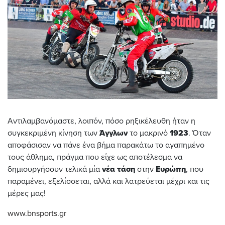
Αντιλαμβανόμαστε, λοιπόν, πόσο ρηξικέλευθη ήταν η
συγκεκριμένη κίνηση των
Άγγλων
το μακρινό
1923
. Όταν
αποφάσισαν να πάνε ένα βήμα παρακάτω το αγαπημένο
τους άθλημα, πράγμα που είχε ως αποτέλεσμα να
δημιουργήσουν τελικά μία
νέα
τάση
στην
Ευρώπη
, που
παραμένει, εξελίσσεται, αλλά και λατρεύεται μέχρι και τις
μέρες μας!
www.bnsports.gr