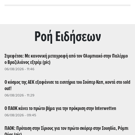
Ρoή Ειδήσεων
Στρεφέτσα: Με κανονική μεταγραφή από τον Ολυμπιακό στην Παλέρμο
ο Βραζιλιάνος εξτρέμ (pic)
06/08/2026 - 11:46
Ο κόσμος της ΑΕΚ εξαφάνισε τα εισιτήρια του Σούπερ Καπ, κοντά στο sold
out!
06/08/2026 - 11:29
Ο ΠΑΟΚ κάνει το πρώτο βήμα για την πρόκριση στην Interwetten
06/08/2026 - 09:45
ΠΑΟΚ: Πρόταση στην Σίριους για τον πρώτο σκόρερ στην Σουηδία, Ρόμπι
Ούρε (pic)