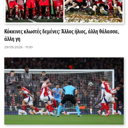
Κόκκινες κλωστές δεμένες: Άλλος ήλιος, άλλη θάλασσα,
άλλη γη
29/05/2026 - 11:00