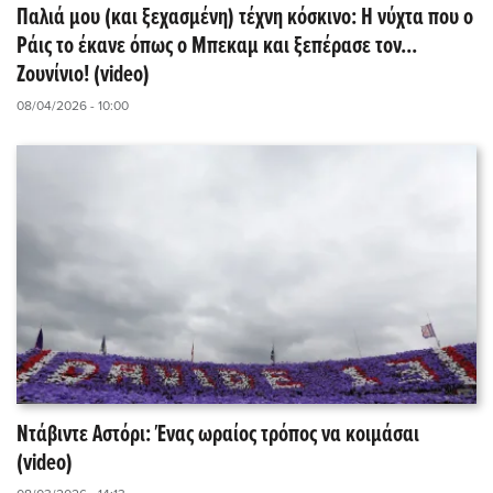
Παλιά μου (και ξεχασμένη) τέχνη κόσκινο: Η νύχτα που ο
Ράις το έκανε όπως ο Μπεκαμ και ξεπέρασε τον...
Ζουνίνιο! (video)
08/04/2026 - 10:00
Ντάβιντε Αστόρι: Ένας ωραίος τρόπος να κοιμάσαι
(video)