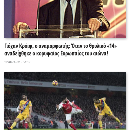
Γιόχαν Κρόιφ, ο αναμορφωτής: Όταν το θρυλικό «14»
αναδείχθηκε o κορυφαίος Ευρωπαίος του αιώνα!
11/01/2026 - 13:12