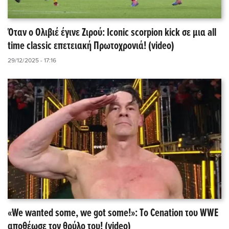
Όταν ο Ολιβιέ έγινε Ζιρού: Iconic scorpion kick σε μια all
time classic επετειακή Πρωτοχρονιά! (video)
29/12/2025 - 17:16
«We wanted some, we got some!»: Tο Cenation του WWE
αποθέωσε τον θρύλο του! (video)