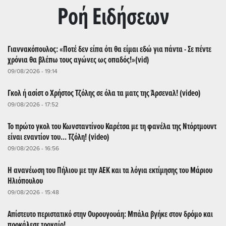
Ρoή Ειδήσεων
Γιαννακόπουλος: «Ποτέ δεν είπα ότι θα είμαι εδώ για πάντα - Σε πέντε
χρόνια θα βλέπω τους αγώνες ως οπαδός!»(vid)
09/08/2026 - 19:14
Γκολ ή ασίστ ο Χρήστος Τζόλης σε όλα τα ματς της Άρσεναλ! (video)
09/08/2026 - 17:52
Το πρώτο γκολ του Κωνσταντίνου Καρέτσα με τη φανέλα της Ντόρτμουντ
είναι εναντίον του... Τζόλη! (video)
09/08/2026 - 16:56
Η ανανέωση του Πήλιου με την ΑΕΚ και τα λόγια εκτίμησης του Μάριου
Ηλιόπουλου
09/08/2026 - 15:48
Απίστευτο περιστατικό στην Ουρουγουάη: Μπάλα βγήκε στον δρόμο και
προκάλεσε τροχαίο!