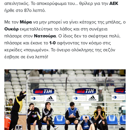
απειλητικός. Το αποκορύφωμα του… θρίλερ για την
ΑΕΚ
ήρθε στο 87ο λεπτό.
Με τον
Μόρα
να μην μπορεί να γίνει κάτοχος της μπάλας, ο
Ουκάρ
εκμεταλλεύτηκε το λάθος και στη συνέχεια
πλάσαρε στον
Νατσούρα
. Ο ίδιος δεν το σκέφτηκε πολύ,
πλάσαρε και έκανε το
1-0
αφήνοντας τον κόσμο στις
κερκίδες «παγωμένο». Το όνειρο ολόκληρης της σεζόν
έσβησε σε ένα λεπτό!