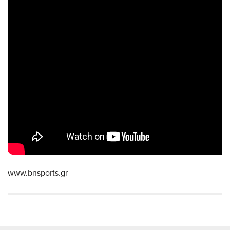
www.bnsports.gr