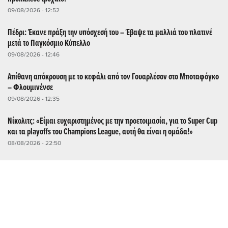
09/08/2026 - 12:52
Πέδρι: Έκανε πράξη την υπόσχεσή του – Έβαψε τα μαλλιά του πλατινέ
μετά το Παγκόσμιο Κύπελλο
09/08/2026 - 12:46
Απίθανη απόκρουση με το κεφάλι από τον Γουαρλέσον στο Μποταφόγκο
– Φλουμινένσε
09/08/2026 - 12:35
Νίκολιτς: «Είμαι ευχαριστημένος με την προετοιμασία, για το Super Cup
και τα playoffs του Champions League, αυτή θα είναι η ομάδα!»
08/08/2026 - 22:50