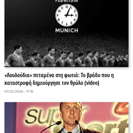
«Λουλούδια» πεταμένα στη φωτιά: Το βράδυ που η
καταστροφή δημιούργησε τον θρύλο (video)
07/02/2026 - 17:16