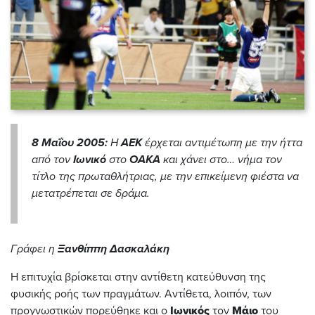
8 Μαΐου 2005:
Η
ΑΕΚ
έρχεται αντιμέτωπη με την ήττα
από τον
Ιωνικό
στο
ΟΑΚΑ
και χάνει
στο… νήμα τον
τίτλο της πρωταθλήτριας, με την επικείμενη φιέστα να
μετατρέπεται σε δράμα.
Γράφει η
Ξανθίππη Δασκαλάκη
Η επιτυχία βρίσκεται στην αντίθετη κατεύθυνση της
φυσικής ροής των πραγμάτων. Αντίθετα, λοιπόν, των
προγνωστικών πορεύθηκε και ο
Ιωνικός
τον
Μάιο
του