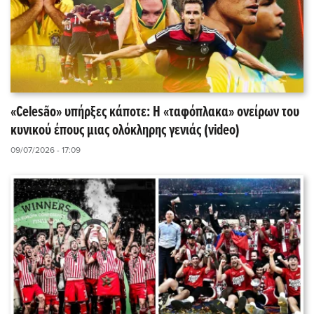
«Celesão» υπήρξες κάποτε: Η «ταφόπλακα» ονείρων του
κυνικού έπους μιας ολόκληρης γενιάς (video)
09/07/2026 - 17:09