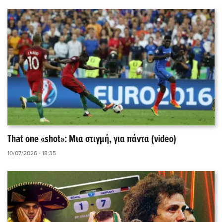
That one «shot»: Μια στιγμή, για πάντα (video)
10/07/2026 - 18:35