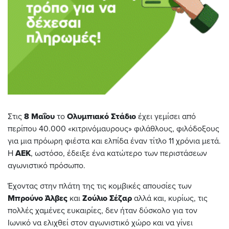
Στις
8 Μαΐου
το
Ολυμπιακό Στάδιο
έχει γεμίσει από
περίπου 40.000 «κιτρινόμαυρους» φιλάθλους, φιλόδοξους
για μια πρόωρη φιέστα και ελπίδα έναν τίτλο 11 χρόνια μετά.
Η
ΑΕΚ
, ωστόσο, έδειξε ένα κατώτερο των περιστάσεων
αγωνιστικό πρόσωπο.
Έχοντας στην πλάτη της τις κομβικές απουσίες των
Μπρούνο Άλβες
και
Ζούλιο Σέζαρ
αλλά και, κυρίως, τις
πολλές χαμένες ευκαιρίες, δεν ήταν δύσκολο για τον
Ιωνικό να ελιχθεί στον αγωνιστικό χώρο και να γίνει