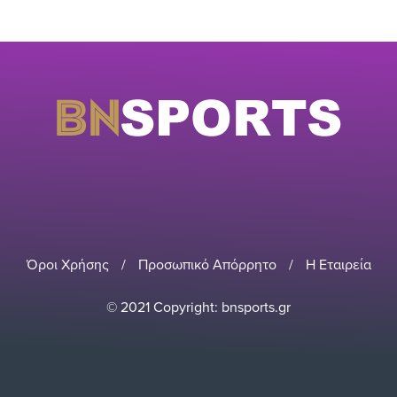
Όροι Χρήσης
/
Προσωπικό Απόρρητο
/
Η Εταιρεία
© 2021 Copyright: bnsports.gr