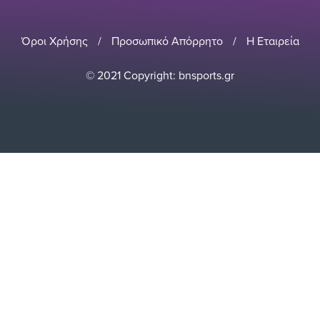
Όροι Χρήσης
/
Προσωπικό Απόρρητο
/
Η Εταιρεία
© 2021 Copyright: bnsports.gr