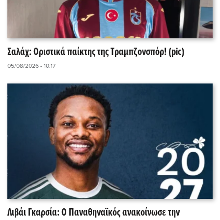
Σαλάχ: Οριστικά παίκτης της Τραμπζονσπόρ! (pic)
05/08/2026 - 10:17
Λιβάι Γκαρσία: O Παναθηναϊκός ανακοίνωσε την