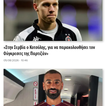
«Στην Σερβία ο Κοτσόλης, για να παρακολουθήσει τον
Ούγκρεσιτς της Παρτιζάν»
05/08/2026 - 10:46