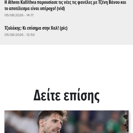
Η Athens Kallithea παρουσίασε τις νέες τις φανέλες με Τζένη Βάνου και
το αποτέλεσμα είναι υπέροχο! (vid)
05/08/2026 - 14:17
Τζολάκης: Κι επίσημα στην Χαλ! (pic)
05/08/2026 - 12:50
Δείτε επίσης