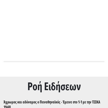
Ρoή Ειδήσεων
Άχρωμος και αδύναμος ο Παναθηναϊκός - Έμεινε στο 1-1 με την ΤΣΣΚΑ
1948