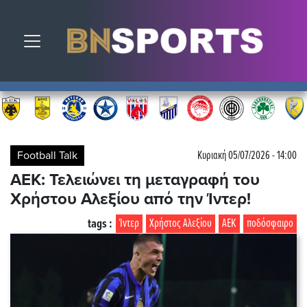
Toggle navigation
Football Talk
Κυριακή 05/07/2026 - 14:00
ΑΕΚ: Τελειώνει τη μεταγραφή του
Χρήστου Αλεξίου από την Ίντερ!
tags :
Ίντερ
Χρήστος Αλεξίου
ΑΕΚ
ποδόσφαιρο