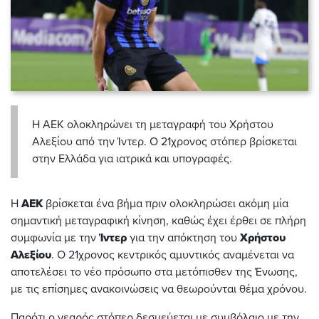
Η ΑΕΚ ολοκληρώνει τη μεταγραφή του Χρήστου
Αλεξίου από την Ίντερ. Ο 21χρονος στόπερ βρίσκεται
στην Ελλάδα για ιατρικά και υπογραφές.
Η
ΑΕΚ
βρίσκεται ένα βήμα πριν ολοκληρώσει ακόμη μία
σημαντική μεταγραφική κίνηση, καθώς έχει έρθει σε πλήρη
συμφωνία με την
Ίντερ
για την απόκτηση του
Χρήστου
Αλεξίου
. Ο 21χρονος κεντρικός αμυντικός αναμένεται να
αποτελέσει το νέο πρόσωπο στα μετόπισθεν της Ένωσης,
με τις επίσημες ανακοινώσεις να θεωρούνται θέμα χρόνου.
Παρότι ο νεαρός στόπερ δεσμεύεται με συμβόλαιο με την