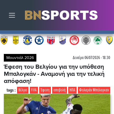
Toggle navigation
Μουντιάλ 2026
Δευτέρα 06/07/2026 - 18:30
Έφεση του Βελγίου για την υπόθεση
Μπαλογκάν - Αναμονή για την τελική
απόφαση!
tags :
Βέλγιο
FIFA
Έφεση
αποβολή
ΗΠΑ
Φολαράν Μπάλογκαν