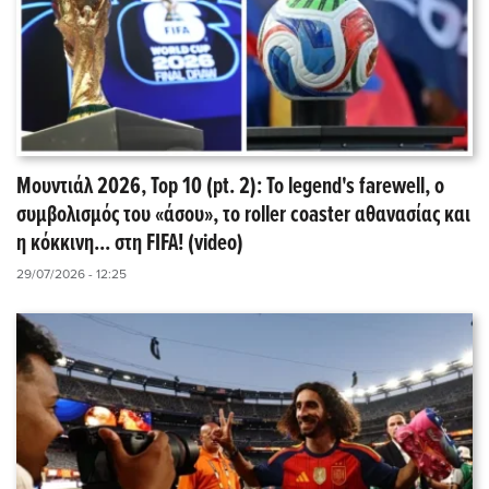
Μουντιάλ 2026, Top 10 (pt. 2): Το legend's farewell, ο
συμβολισμός του «άσου», το roller coaster αθανασίας και
η κόκκινη... στη FIFA! (video)
29/07/2026 - 12:25