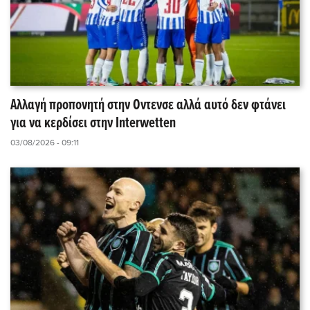
Αλλαγή προπονητή στην Οντενσε αλλά αυτό δεν φτάνει
για να κερδίσει στην Interwetten
03/08/2026 - 09:11