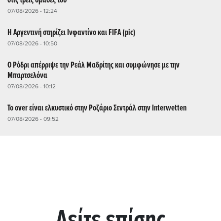
στις τρεις ομάδες του
07/08/2026 - 12:24
Η Αργεντινή στηρίζει Ινφαντίνο και FIFA (pic)
07/08/2026 - 10:50
Ο Ρόδρι απέρριψε την Ρεάλ Μαδρίτης και συμφώνησε με την
Μπαρτσελόνα
07/08/2026 - 10:12
Το over είναι ελκυστικό στην Ροζάριο Σεντράλ στην Interwetten
07/08/2026 - 09:52
Δείτε επίσης