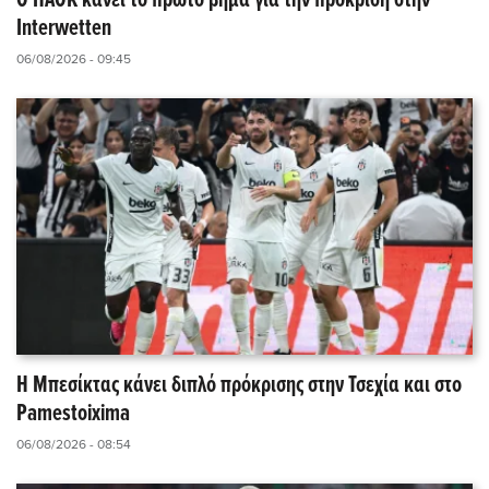
Ο ΠΑΟΚ κάνει το πρώτο βήμα για την πρόκριση στην
Interwetten
06/08/2026 - 09:45
Η Μπεσίκτας κάνει διπλό πρόκρισης στην Τσεχία και στο
Pamestoixima
06/08/2026 - 08:54