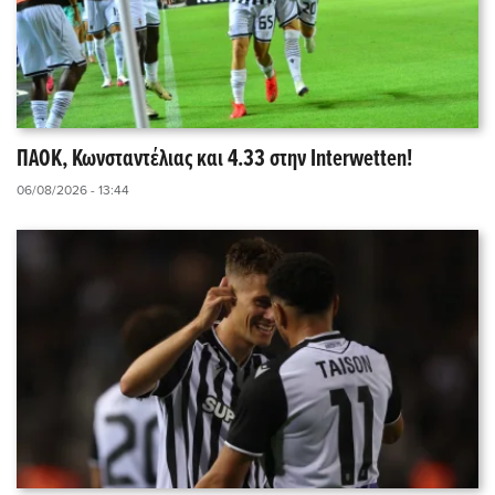
ΠΑΟΚ, Κωνσταντέλιας και 4.33 στην Interwetten!
06/08/2026 - 13:44