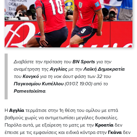
Διαβάστε την πρόταση του
BN Sports
για την
αναμέτρηση της
Αγγλίας
με την
Λαϊκή Δημοκρατία
του
Κονγκό
για τη νοκ άουτ φάση των 32 του
Παγκοσμίου Κυπέλλου
(01/07, 19:00) από το
Pamestoixima
.
Η
Αγγλία
τερμάτισε στην 1η θέση του ομίλου με επτά
βαθμούς χωρίς να αντιμετωπίσει μεγάλες δυσκολίες.
Παρόλα αυτά, με εξαίρεση το ματς με την
Κροατία
δεν
έπεισε με τις εμφανίσεις και ειδικά κόντρα στην
Γκάνα
δεν