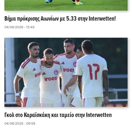
Βήμα πρόκρισης Αιωνίων με 5.33 στην Interwetten!
04/08/2026 - 13:49
Γκολ στο Καραϊσκάκη και ταμείο στην Interwetten
04/08/2026 - 09:58