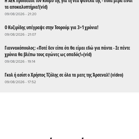
Η ΑΕΚ προϊδέασε τον κόσμο της για τη νέα φανέλα της - Ποια μέρα είναι
τα αποκαλυπτήρια!(vid)
09/08/2026 - 21:20
Ο Κυζιρίδης υπέγραψε στην Τσορούμ για 3+1 χρόνια!
09/08/2026 - 21:07
Γιαννακόπουλος: «Ποτέ δεν είπα ότι θα είμαι εδώ για πάντα - Σε πέντε
χρόνια θα βλέπω τους αγώνες ως οπαδός!»(vid)
09/08/2026 - 19:14
Γκολ ή ασίστ ο Χρήστος Τζόλης σε όλα τα ματς της Άρσεναλ! (video)
09/08/2026 - 17:52