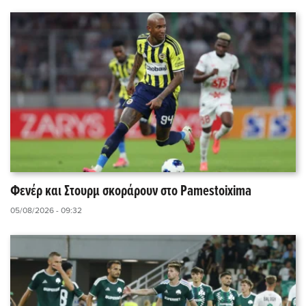
Φενέρ και Στουρμ σκοράρουν στο Pamestoixima
05/08/2026 - 09:32