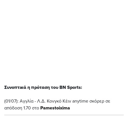
Συνοπτικά η πρόταση του BN Sports:
(01/07): Αγγλία - Λ.Δ. Κονγκό Κέιν anytime σκόρερ σε
απόδοση 1.70 στο
Pamestoixima