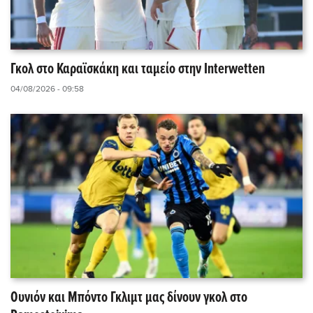
Γκολ στο Καραϊσκάκη και ταμείο στην Interwetten
04/08/2026 - 09:58
Ουνιόν και Μπόντο Γκλιμτ μας δίνουν γκολ στο