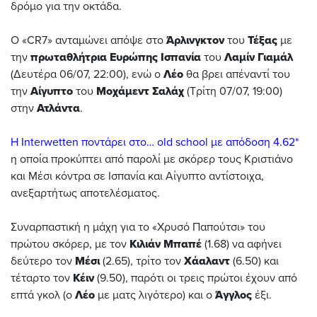
δρόμο για την οκτάδα.
Ο «CR7» ανταμώνει απόψε στο
Άρλινγκτον
του
Τέξας
με
την
πρωταθλήτρια Ευρώπης Ισπανία
του
Λαμίν Γιαμάλ
(Δευτέρα 06/07, 22:00), ενώ ο
Λέο
θα βρει απέναντί του
την
Αίγυπτο
του
Μοχάμεντ Σαλάχ
(Τρίτη 07/07, 19:00)
στην
Ατλάντα
.
Η Interwetten ποντάρει στο… old school με απόδοση 4.62*
η οποία προκύπτει από παρολί με σκόρερ τους Κριστιάνο
και Μέσι κόντρα σε Ισπανία και Αίγυπτο αντίστοιχα,
ανεξαρτήτως αποτελέσματος.
Συναρπαστική η μάχη για το «Χρυσό Παπούτσι» του
πρώτου σκόρερ, με τον
Κιλιάν Μπαπέ
(1.68) να αφήνει
δεύτερο τον
Μέσι
(2.65), τρίτο τον
Χάαλαντ
(6.50) και
τέταρτο τον
Κέιν
(9.50), παρότι οι τρεις πρώτοι έχουν από
επτά γκολ (ο
Λέο
με ματς λιγότερο) και ο
Άγγλος
έξι.