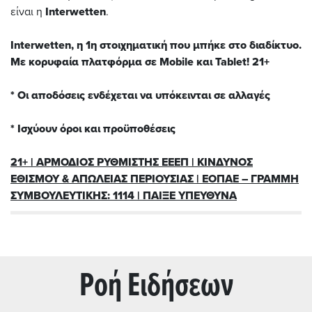
είναι η
Interwetten
.
Interwette
n
, η 1η στοιχηματική που μπήκε στο διαδίκτυο.
Με κορυφαία πλατφόρμα σε Mobile και Tablet! 21+
* Οι αποδόσεις ενδέχεται να υπόκεινται σε αλλαγές
* Ισχύουν όροι και προϋποθέσεις
21+ | ΑΡΜΟΔΙΟΣ ΡΥΘΜΙΣΤΗΣ ΕΕΕΠ | ΚΙΝΔΥΝΟΣ
ΕΘΙΣΜΟΥ & ΑΠΩΛΕΙΑΣ ΠΕΡΙΟΥΣΙΑΣ | ΕΟΠΑΕ – ΓΡΑΜΜΗ
ΣΥΜΒΟΥΛΕΥΤΙΚΗΣ: 1114 | ΠΑΙΞΕ ΥΠΕΥΘΥΝΑ
Ρoή Ειδήσεων