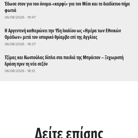
Έδωσε στον γιο του όνομα-«καρφί» για τον Μέσι και το διαδίκτυο πήρε
φωτιά
06/08/2026 - 19:47
Η Αργεντινή καθιερώνει την 15η Ιουλίου ως «Ημέρα των Εθνικών
Ομάδων» μετά τον ιστορικό θρίαμβο επί της Αγγλίας
06/08/2026 - 18:37
Τζίμας και Κωστούλας δίπλα στα παιδιά της Μπράιτον – Ξεχωριστή
δράση πριν τη νέα σεζόν
06/08/2026 - 18:12
Δείτε επίσης