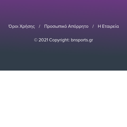
Όροι Χρήσης
/
Προσωπικό Απόρρητο
/
Η Εταιρεία
© 2021 Copyright: bnsports.gr