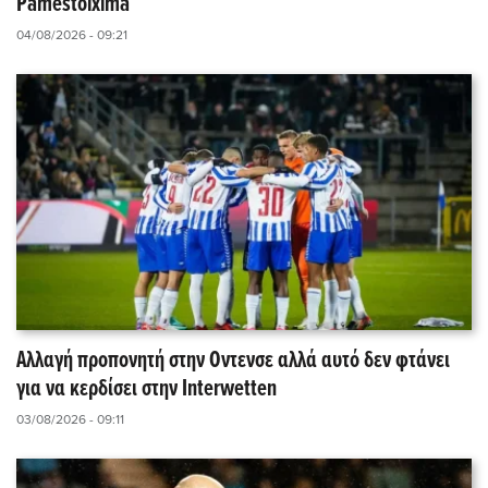
Pamestoixima
04/08/2026 - 09:21
Αλλαγή προπονητή στην Οντενσε αλλά αυτό δεν φτάνει
για να κερδίσει στην Interwetten
03/08/2026 - 09:11