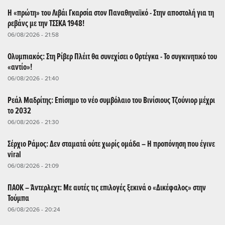
Η «πρώτη» του Λιβάι Γκαρσία στον Παναθηναϊκό - Στην αποστολή για τη
ρεβάνς με την ΤΣΣΚΑ 1948!
06/08/2026 - 21:58
Ολυμπιακός: Στη Ρίβερ Πλέιτ θα συνεχίσει ο Ορτέγκα - Το συγκινητικό του
«αντίο»!
06/08/2026 - 21:40
Ρεάλ Μαδρίτης: Επίσημο το νέο συμβόλαιο του Βινίσιους Τζούνιορ μέχρι
το 2032
06/08/2026 - 21:30
Σέρχιο Ράμος: Δεν σταματά ούτε χωρίς ομάδα – Η προπόνηση που έγινε
viral
06/08/2026 - 21:09
ΠΑΟΚ – Άντερλεχτ: Με αυτές τις επιλογές ξεκινά ο «Δικέφαλος» στην
Τούμπα
06/08/2026 - 20:24