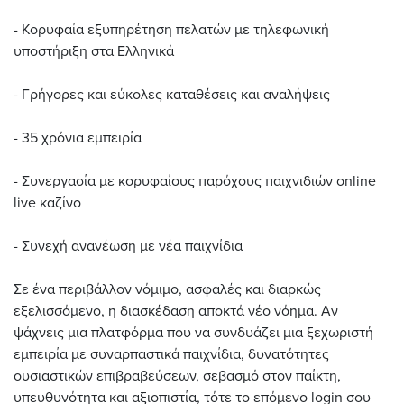
- Κορυφαία εξυπηρέτηση πελατών με τηλεφωνική
υποστήριξη στα Ελληνικά
- Γρήγορες και εύκολες καταθέσεις και αναλήψεις
- 35 χρόνια εμπειρία
- Συνεργασία με κορυφαίους παρόχους παιχνιδιών online
live καζίνο
- Συνεχή ανανέωση με νέα παιχνίδια
Σε ένα περιβάλλον νόμιμο, ασφαλές και διαρκώς
εξελισσόμενο, η διασκέδαση αποκτά νέο νόημα. Αν
ψάχνεις μια πλατφόρμα που να συνδυάζει μια ξεχωριστή
εμπειρία με συναρπαστικά παιχνίδια, δυνατότητες
ουσιαστικών επιβραβεύσεων, σεβασμό στον παίκτη,
υπευθυνότητα και αξιοπιστία, τότε το επόμενο login σου