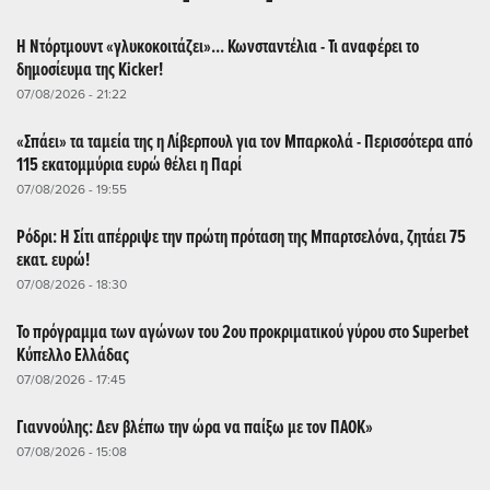
Η Ντόρτμουντ «γλυκοκοιτάζει»... Κωνσταντέλια - Τι αναφέρει το
δημοσίευμα της Kicker!
07/08/2026 - 21:22
«Σπάει» τα ταμεία της η Λίβερπουλ για τον Μπαρκολά - Περισσότερα από
115 εκατομμύρια ευρώ θέλει η Παρί
07/08/2026 - 19:55
Ρόδρι: Η Σίτι απέρριψε την πρώτη πρόταση της Μπαρτσελόνα, ζητάει 75
εκατ. ευρώ!
07/08/2026 - 18:30
Το πρόγραμμα των αγώνων του 2ου προκριματικού γύρου στο Superbet
Κύπελλο Ελλάδας
07/08/2026 - 17:45
Γιαννούλης: Δεν βλέπω την ώρα να παίξω με τον ΠΑΟΚ»
07/08/2026 - 15:08