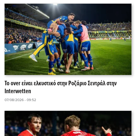
Το over είναι ελκυστικό στην Ροζάριο Σεντράλ στην
Interwetten
07/08/2026 - 09:52