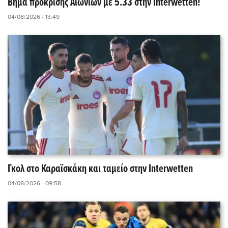
Βήμα πρόκρισης Αιωνίων με 5.33 στην Interwetten!
04/08/2026 - 13:49
Γκολ στο Καραϊσκάκη και ταμείο στην Interwetten
04/08/2026 - 09:58