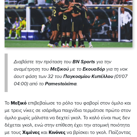
Διαβάστε την πρόταση του
BN Sports
για την
αναμέτρηση του
Μεξικού
με το
Εκουαδόρ
για τη νοκ
άουτ φάση των 32 του
Παγκοσμίου Κυπέλλου
(01/07
04:00) από το
Pamestoixima
.
Το
Μεξικό
επιβεβαίωσε το ρόλο του φαβορί στον όμιλο και
με τρεις νίκες σε ισάριθμα παιχνίδια τερμάτισε πρώτο στον
όμιλο χωρίς μάλιστα να δεχτεί γκολ. Το καλό είναι πως δεν
δέχεται γκολ, ενώ στην επίθεση έχει την ατομική ποιότητα
με τους
Χιμένες
και
Κινόνες
να βρίσκει το γκολ. Παίζοντας