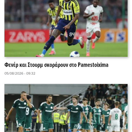
Φενέρ και Στουρμ σκοράρουν στο Pamestoixima
05/08/2026 - 09:32