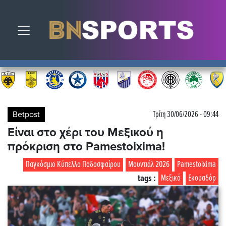
Toggle navigation
Betpost
Τρίτη 30/06/2026 - 09:44
Είναι στο χέρι του Μεξικού η
πρόκριση στο Pamestoixima!
Παγκόσμιο Κύπελλο Ποδοσφαίρου
Μουντιάλ 2026
Pamestoixima
tags :
Μεξικό
Εκουαδόρ