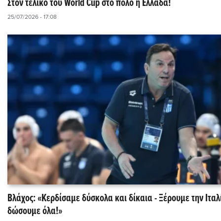
Στον τελικό του World Cup στο πόλο η Ελλάδα!
25/07/2026 - 17:08
Βλάχος: «Κερδίσαμε δύσκολα και δίκαια - Ξέρουμε την Ιταλ
δώσουμε όλα!»