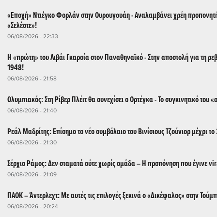
«Εποχή» Ντιέγκο Φορλάν στην Ουρουγουάη - Αναλαμβάνει χρέη προπονητή
«Σελέστε»!
06/08/2026 - 22:33
Η «πρώτη» του Λιβάι Γκαρσία στον Παναθηναϊκό - Στην αποστολή για τη ρεβ
1948!
06/08/2026 - 21:58
Ολυμπιακός: Στη Ρίβερ Πλέιτ θα συνεχίσει ο Ορτέγκα - Το συγκινητικό του «
06/08/2026 - 21:40
Ρεάλ Μαδρίτης: Επίσημο το νέο συμβόλαιο του Βινίσιους Τζούνιορ μέχρι το
06/08/2026 - 21:30
Σέρχιο Ράμος: Δεν σταματά ούτε χωρίς ομάδα – Η προπόνηση που έγινε vir
06/08/2026 - 21:09
ΠΑΟΚ – Άντερλεχτ: Με αυτές τις επιλογές ξεκινά ο «Δικέφαλος» στην Τούμ
06/08/2026 - 20:24