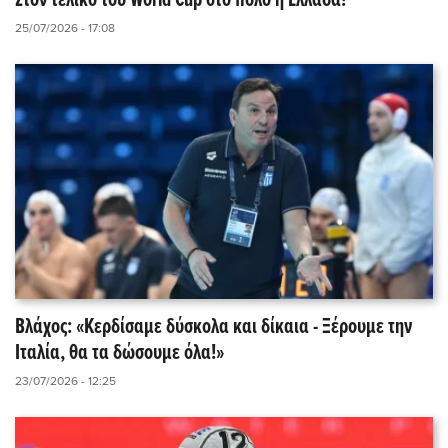
Στον τελικό του World Cup στο πόλο η Ελλάδα!
25/07/2026 - 17:08
Βλάχος: «Κερδίσαμε δύσκολα και δίκαια - Ξέρουμε την
Ιταλία, θα τα δώσουμε όλα!»
23/07/2026 - 12:25