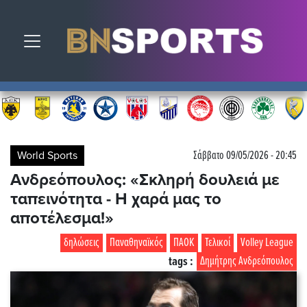
Toggle navigation
World Sports
Σάββατο 09/05/2026 - 20:45
Ανδρεόπουλος: «Σκληρή δουλειά με
ταπεινότητα - Η χαρά μας το
αποτέλεσμα!»
δηλώσεις
Παναθηναϊκός
ΠΑΟΚ
Τελικοί
Volley League
tags :
Δημήτρης Ανδρεόπουλος