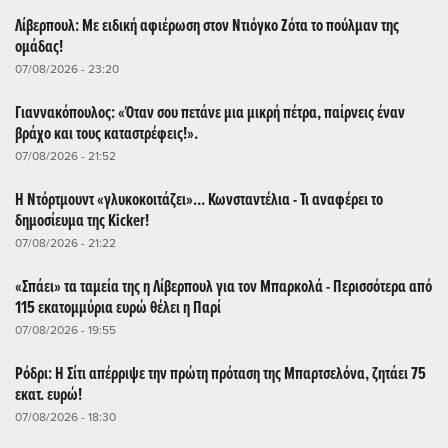
Λίβερπουλ: Με ειδική αφιέρωση στον Ντιόγκο Ζότα το πούλμαν της
ομάδας!
07/08/2026 - 23:20
Γιαννακόπουλος: «Όταν σου πετάνε μια μικρή πέτρα, παίρνεις έναν
βράχο και τους καταστρέφεις!».
07/08/2026 - 21:52
Η Ντόρτμουντ «γλυκοκοιτάζει»... Κωνσταντέλια - Τι αναφέρει το
δημοσίευμα της Kicker!
07/08/2026 - 21:22
«Σπάει» τα ταμεία της η Λίβερπουλ για τον Μπαρκολά - Περισσότερα από
115 εκατομμύρια ευρώ θέλει η Παρί
07/08/2026 - 19:55
Ρόδρι: Η Σίτι απέρριψε την πρώτη πρόταση της Μπαρτσελόνα, ζητάει 75
εκατ. ευρώ!
07/08/2026 - 18:30