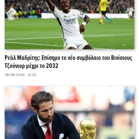
Ρεάλ Μαδρίτης: Επίσημο το νέο συμβόλαιο του Βινίσιους
Τζούνιορ μέχρι το 2032
06/08/2026 - 21:30