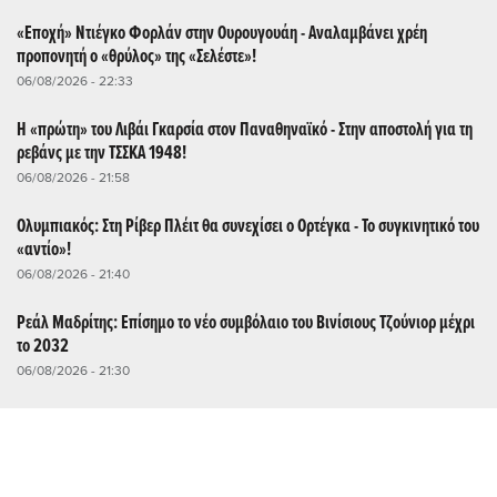
«Εποχή» Ντιέγκο Φορλάν στην Ουρουγουάη - Αναλαμβάνει χρέη
προπονητή ο «θρύλος» της «Σελέστε»!
06/08/2026 - 22:33
Η «πρώτη» του Λιβάι Γκαρσία στον Παναθηναϊκό - Στην αποστολή για τη
ρεβάνς με την ΤΣΣΚΑ 1948!
06/08/2026 - 21:58
Ολυμπιακός: Στη Ρίβερ Πλέιτ θα συνεχίσει ο Ορτέγκα - Το συγκινητικό του
«αντίο»!
06/08/2026 - 21:40
Ρεάλ Μαδρίτης: Επίσημο το νέο συμβόλαιο του Βινίσιους Τζούνιορ μέχρι
το 2032
06/08/2026 - 21:30