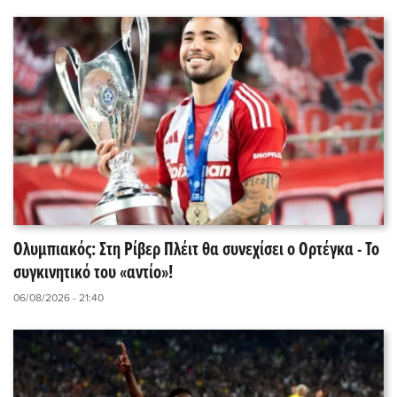
Ολυμπιακός: Στη Ρίβερ Πλέιτ θα συνεχίσει ο Ορτέγκα - Το
συγκινητικό του «αντίο»!
06/08/2026 - 21:40