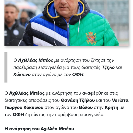
Ο
Αχιλλέας Μπέος
με ανάρτηση του ζήτησε την
παρέμβαση εισαγγελέα για τους διαιτητές
Τζήλο
και
Κόκκινο
στον αγώνα με τον
ΟΦΗ
.
Ο
Αχιλλέας Μπέος
με ανάρτηση του αναφέρθηκε στις
διαιτητικές αποφάσεις του
Θανάση Τζήλου
και του
Varίστα
Γιώργου Κόκκινου
στον αγώνα του
Βόλου
στην
Κρήτη
με
τον
ΟΦΗ
ζητώντας την παρέμβαση εισαγγελέα.
Η ανάρτηση του Αχιλλέα Μπέου