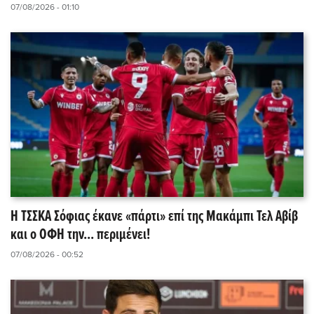
07/08/2026 - 01:10
Η ΤΣΣΚΑ Σόφιας έκανε «πάρτι» επί της Μακάμπι Τελ Αβίβ
και ο ΟΦΗ την... περιμένει!
07/08/2026 - 00:52