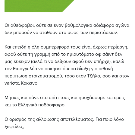
Οι αθεόφοβοι, ούτε σε έναν βαθμολογικά αδιάφορο αγώνα
δεν μπορούν να σταθούν στο ύψος των περιστάσεων.
Και επειδή η όλη συμπεριφορά τους είναι άκρως περίεργη,
αφού ούτε τη γραμμή από το ημιαυτόματο οφ σάιντ δεν
μας έδειξαν (αλλά τι να δείξουν αφού δεν υπήρχε), καλώ
τον Εισαγγελέα να ασκήσει άμεσα δίωξη για πιθανή
περίπτωση στοιχηματισμού, τόσο στον Τζήλο, όσο και στον
variστα Κόκκινο.
Μήπως και πάνε στο σπίτι τους και ησυχάσουμε και εμείς
και το Ελληνικό ποδόσφαιρο.
Ο ορισμός της αλλοίωσης αποτελέσματος. Για ποιο λόγο
ξεφτίλες;