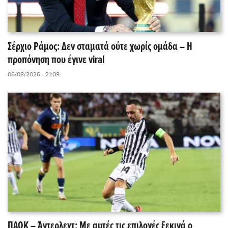
Σέρχιο Ράμος: Δεν σταματά ούτε χωρίς ομάδα – Η
προπόνηση που έγινε viral
06/08/2026 - 21:09
ΠΑΟΚ – Άντερλεχτ: Με αυτές τις επιλογές ξεκινά ο