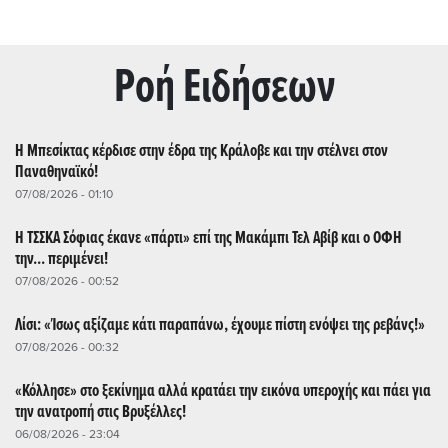
Ρoή Ειδήσεων
Η Μπεσίκτας κέρδισε στην έδρα της Κράλοβε και την στέλνει στον
Παναθηναϊκό!
07/08/2026 - 01:10
Η ΤΣΣΚΑ Σόφιας έκανε «πάρτι» επί της Μακάμπι Τελ Αβίβ και ο ΟΦΗ
την... περιμένει!
07/08/2026 - 00:52
Λίσι: «Ίσως αξίζαμε κάτι παραπάνω, έχουμε πίστη ενόψει της ρεβάνς!»
07/08/2026 - 00:32
«Κόλλησε» στο ξεκίνημα αλλά κρατάει την εικόνα υπεροχής και πάει για
την ανατροπή στις Βρυξέλλες!
06/08/2026 - 23:04