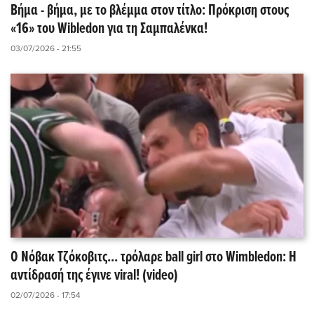
Βήμα - βήμα, με το βλέμμα στον τίτλο: Πρόκριση στους
«16» του Wibledon για τη Σαμπαλένκα!
03/07/2026 - 21:55
Ο Νόβακ Τζόκοβιτς... τρόλαρε ball girl στο Wimbledon: Η
αντίδρασή της έγινε viral! (video)
02/07/2026 - 17:54