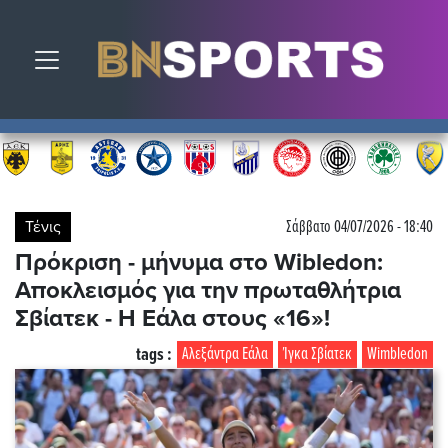
Toggle navigation
Τένις
Σάββατο 04/07/2026 - 18:40
Πρόκριση - μήνυμα στο Wibledon:
Αποκλεισμός για την πρωταθλήτρια
Σβίατεκ - Η Εάλα στους «16»!
tags :
Αλεξάντρα Εάλα
Ίγκα Σβίατεκ
Wimbledon