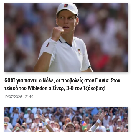
GOAT για πάντα ο Νόλε, οι προβολείς στον Γιανίκ: Στον
τελικό του Wibledon o Σίνερ, 3-0 τον Τζόκοβιτς!
10/07/2026 - 21:40