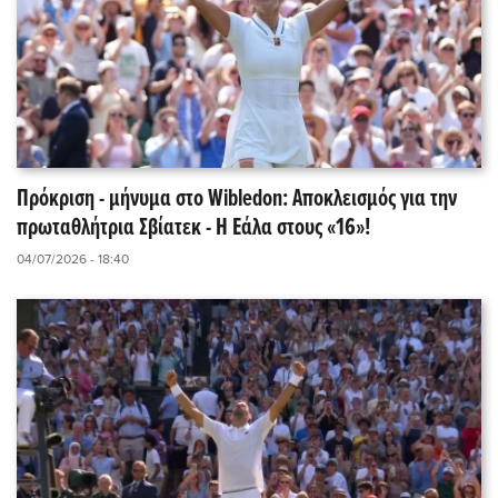
Πρόκριση - μήνυμα στο Wibledon: Αποκλεισμός για την
πρωταθλήτρια Σβίατεκ - Η Εάλα στους «16»!
04/07/2026 - 18:40