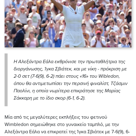
Η Αλεξάντρα Εάλα εκθρόνισε την πρωταθλήτρια της
διοργάνωσης, Ίγκα Σβιάτεκ, και με νίκη - πρόκριση με
2-0 σετ (7-6(9), 6-2) πάει στους «16» του Wibledon,
όπου θα αντιμετωπίσει την περσινή φιναλίστ, Τζάσμιν
Παολίνι, η οποία νωρίτερα επικράτησε της Μαρίας
Σάκκαρη με το ίδιο σκορ (6-1, 6-2).
Μία από τις μεγαλύτερες εκπλήξεις του φετινού
Wimbledon σημειώθηκε στο γυναικείο ταμπλό, με την
Αλεξάντρα Εάλα να επικρατεί της Ίγκα Σβιάτεκ με 7-6(9), 6-