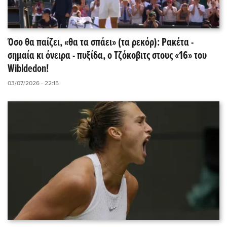
Όσο θα παίζει, «θα τα σπάει» (τα ρεκόρ): Ρακέτα -
σημαία κι όνειρα - πυξίδα, ο Τζόκοβιτς στους «16» του
Wibldedon!
03/07/2026 - 22:15