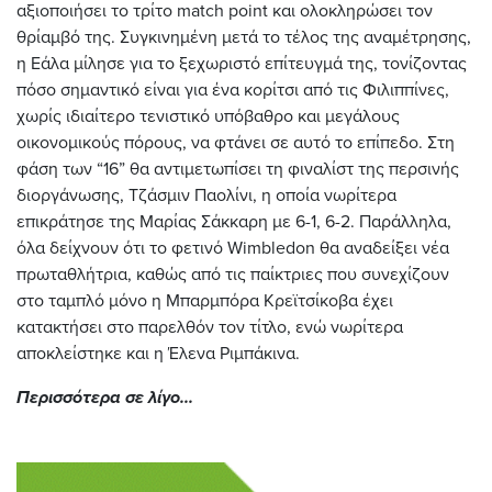
αξιοποιήσει το τρίτο match point και ολοκληρώσει τον
θρίαμβό της. Συγκινημένη μετά το τέλος της αναμέτρησης,
η Εάλα μίλησε για το ξεχωριστό επίτευγμά της, τονίζοντας
πόσο σημαντικό είναι για ένα κορίτσι από τις Φιλιππίνες,
χωρίς ιδιαίτερο τενιστικό υπόβαθρο και μεγάλους
οικονομικούς πόρους, να φτάνει σε αυτό το επίπεδο. Στη
φάση των “16” θα αντιμετωπίσει τη φιναλίστ της περσινής
διοργάνωσης, Τζάσμιν Παολίνι, η οποία νωρίτερα
επικράτησε της Μαρίας Σάκκαρη με 6-1, 6-2. Παράλληλα,
όλα δείχνουν ότι το φετινό Wimbledon θα αναδείξει νέα
πρωταθλήτρια, καθώς από τις παίκτριες που συνεχίζουν
στο ταμπλό μόνο η Μπαρμπόρα Κρεϊτσίκοβα έχει
κατακτήσει στο παρελθόν τον τίτλο, ενώ νωρίτερα
αποκλείστηκε και η Έλενα Ριμπάκινα.
Περισσότερα σε λίγο...