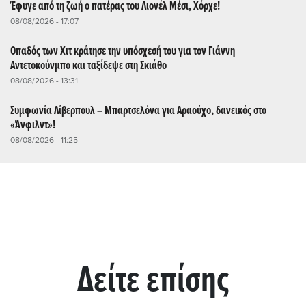
Έφυγε από τη ζωή ο πατέρας του Λιονέλ Μέσι, Χόρχε!
08/08/2026 - 17:07
Οπαδός των Χιτ κράτησε την υπόσχεσή του για τον Γιάννη
Αντετοκούνμπο και ταξίδεψε στη Σκιάθο
08/08/2026 - 13:31
Συμφωνία Λίβερπουλ – Μπαρτσελόνα για Αραούχο, δανεικός στο
«Άνφιλντ»!
08/08/2026 - 11:25
Δείτε επίσης