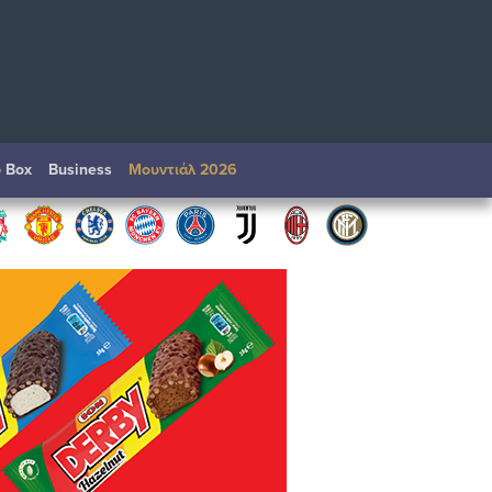
o Box
Βusiness
Μουντιάλ 2026