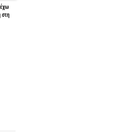
 έχω
 στη