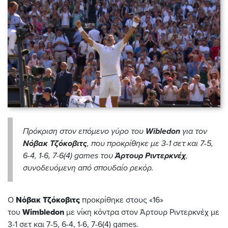
Πρόκριση στον επόμενο γύρο του
Wibledon
για τον
Νόβακ Τζόκοβιτς
, που προκρίθηκε με 3-1 σετ και 7-5,
6-4, 1-6, 7-6(4) games του
Άρτουρ Ριντερκνέχ
,
συνοδευόμενη από σπουδαίο ρεκόρ.
Ο
Νόβακ Τζόκοβιτς
προκρίθηκε στους «16»
του
Wimbledon
με νίκη κόντρα στον Άρτουρ Ριντερκνέχ με
3-1 σετ και 7-5, 6-4, 1-6, 7-6(4) games.