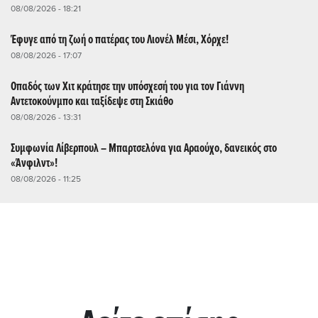
08/08/2026 - 18:21
Έφυγε από τη ζωή ο πατέρας του Λιονέλ Μέσι, Χόρχε!
08/08/2026 - 17:07
Οπαδός των Χιτ κράτησε την υπόσχεσή του για τον Γιάννη
Αντετοκούνμπο και ταξίδεψε στη Σκιάθο
08/08/2026 - 13:31
Συμφωνία Λίβερπουλ – Μπαρτσελόνα για Αραούχο, δανεικός στο
«Άνφιλντ»!
08/08/2026 - 11:25