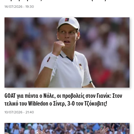
14/07/2026 - 19:30
GOAT για πάντα ο Νόλε, οι προβολείς στον Γιανίκ: Στον
τελικό του Wibledon o Σίνερ, 3-0 τον Τζόκοβιτς!
10/07/2026 - 21:40