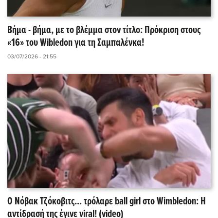
Βήμα - βήμα, με το βλέμμα στον τίτλο: Πρόκριση στους
«16» του Wibledon για τη Σαμπαλένκα!
03/07/2026 - 21:55
Ο Νόβακ Τζόκοβιτς... τρόλαρε ball girl στο Wimbledon: Η
αντίδρασή της έγινε viral! (video)