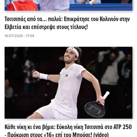
Τσιτσιπάς από τα... παλιά: Επικράτησε του Κολινιόν στην
Ελβετία και επέστρεψε στους τίτλους!
19/07/2026 - 17:04
Κάθε νίκη κι ένα βήμα: Εύκολη νίκη Τσιτσιπά στο ATP 250
- Πρόκριση στους «16» επί του Μπούσε! (video)