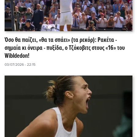
Όσο θα παίζει, «θα τα σπάει» (τα ρεκόρ): Ρακέτα -
σημαία κι όνειρα - πυξίδα, ο Τζόκοβιτς στους «16» του
Wibldedon!
03/07/2026 - 22:15