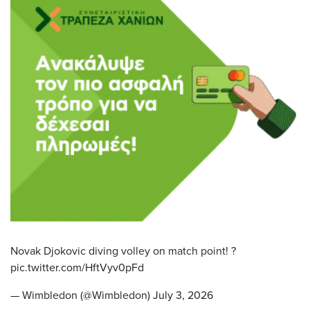
Novak Djokovic diving volley on match point! ?
pic.twitter.com/HftVyv0pFd
— Wimbledon (@Wimbledon)
July 3, 2026