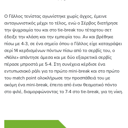
Ο Γάλλος τενίστας αγωνίστηκε χωρίς άγχος, έμεινε
ανταγωνιστικός μέχρι το τέλος, ενώ ο Σέρβος διατήρησε
την ψυχραιμία του και στο tie-break του τέταρτου σετ
έδειξε την κλάση και την εμπειρία του. Αν και βρέθηκε
πίσω με 4-3, σε ένα σημείο όπου ο Γάλλος είχε καταγράψει
σερί 14 κερδισμένων πόντων πίσω από το σερβίς του, ο
«Νόλε» απάντησε άμεσα και με δύο εξαιρετικά σερβίς
πέρασε μπροστά με 5-4. Στη συνέχεια κέρδισε ένα
εντυπωσιακό ράλι για το πρώτο mini-break και στο πρώτο
του match point ολοκλήρωσε την προσπάθειά του με
ακόμη ένα mini-break, έπειτα από έναν θεαματικό πόντο
στο φιλέ, διαμορφώνοντας το 7-4 στο tie-break, για τη νίκη.