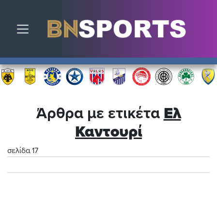
Toggle navigation
Άρθρα με ετικέτα
Ελ
Καντουρί
σελίδα 17