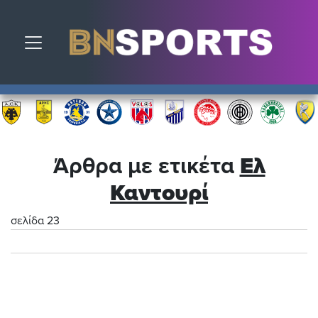
Toggle navigation
Άρθρα με ετικέτα
Ελ
Καντουρί
σελίδα 23