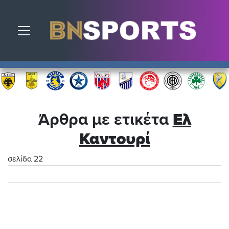
Toggle navigation
Άρθρα με ετικέτα
Ελ
Καντουρί
σελίδα 22