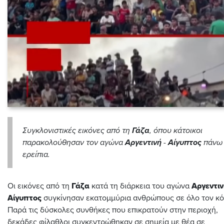
Συγκλονιστικές εικόνες από τη
Γάζα
, όπου κάτοικοι
παρακολούθησαν τον αγώνα
Αργεντινή
-
Αίγυπτος
πάνω 
ερείπια.
Οι εικόνες από τη
Γάζα
κατά τη διάρκεια του αγώνα
Αργεντιν
Αίγυπτος
συγκίνησαν εκατομμύρια ανθρώπους σε όλο τον κό
Παρά τις δύσκολες συνθήκες που επικρατούν στην περιοχή,
δεκάδες φίλαθλοι συγκεντρώθηκαν σε σημεία με θέα σε