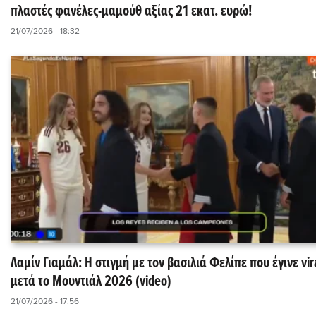
πλαστές φανέλες-μαμούθ αξίας 21 εκατ. ευρώ!
21/07/2026 - 18:32
Λαμίν Γιαμάλ: Η στιγμή με τον βασιλιά Φελίπε που έγινε vir
μετά το Μουντιάλ 2026 (video)
21/07/2026 - 17:56