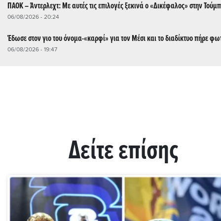
ΠΑΟΚ – Άντερλεχτ: Με αυτές τις επιλογές ξεκινά ο «Δικέφαλος» στην Τούμ
06/08/2026 - 20:24
Έδωσε στον γιο του όνομα-«καρφί» για τον Μέσι και το διαδίκτυο πήρε φω
06/08/2026 - 19:47
Δείτε επίσης