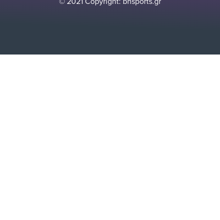
© 2021 Copyright: bnsports.gr