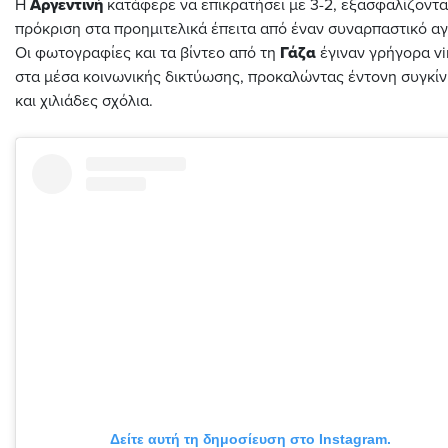
Η
Αργεντινή
κατάφερε να επικρατήσει με 3-2, εξασφαλίζοντα
πρόκριση στα προημιτελικά έπειτα από έναν συναρπαστικό α
Οι φωτογραφίες και τα βίντεο από τη
Γάζα
έγιναν γρήγορα vi
στα μέσα κοινωνικής δικτύωσης, προκαλώντας έντονη συγκί
και χιλιάδες σχόλια.
Δείτε αυτή τη δημοσίευση στο Instagram.