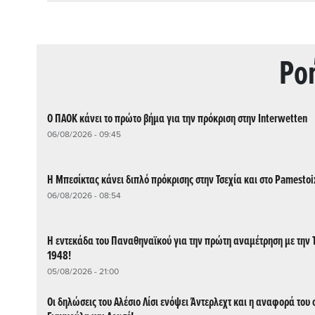
Ρo
Ο ΠΑΟΚ κάνει το πρώτο βήμα για την πρόκριση στην Interwetten
06/08/2026 - 09:45
Η Μπεσίκτας κάνει διπλό πρόκρισης στην Τσεχία και στο Pamesto
06/08/2026 - 08:54
Η εντεκάδα του Παναθηναϊκού για την πρώτη αναμέτρηση με την 
1948!
05/08/2026 - 21:00
Οι δηλώσεις του Αλέσιο Λίσι ενόψει Άντερλεχτ και η αναφορά του 