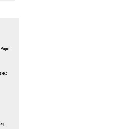
, Ρόμπι
ΤΣΣΚΑ
δη,