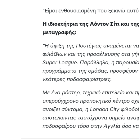
“Είμαι ενθουσιασμένη που ξεκινώ αυτό 
Η ιδιοκτήτρια της Λόντον Σίτι και τ
μεταγραφής:
“Η άφιξη της Πουτέγιας αναμένεται ν
φιλάθλων και της προσέλευσης στα γήπ
Super League. Παράλληλα, η παρουσία 
προγράμματα της ομάδας, προσφέροντ
νεότερες ποδοσφαιρίστριες.
Με ένα ρόστερ, τεχνικό επιτελείο και
υπερσύγχρονο προπονητικό κέντρο σχεδ
ανοίξει σύντομα, η London City φιλοδ
αποτελώντας ταυτόχρονα σημείο αναφ
ποδοσφαίρου τόσο στην Αγγλία όσο και