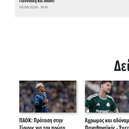
Γιαννούλη και Λουσέ!
05/08/2026 - 18:16
Δε
ΠΑΟΚ: Πρόταση στην
Άχρωμος και αδύναμ
Σίριους για τον πρώτο
Παναθηναϊκός - Έμει