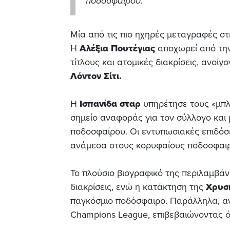
ποδοσφαίρου.
Μία από τις πιο ηχηρές μεταγραφές στ
Η
Αλέξια
Πουτέγιας
αποχωρεί από τη
τίτλους και ατομικές διακρίσεις, ανοί
Λόντον Σίτι.
Η
Ισπανίδα
σταρ
υπηρέτησε τους «μπλ
σημείο αναφοράς για τον σύλλογο και 
ποδοσφαίρου. Οι εντυπωσιακές επιδόσε
ανάμεσα στους κορυφαίους ποδοσφαιρι
Το πλούσιο βιογραφικό της περιλαμβά
διακρίσεις, ενώ η κατάκτηση της
Χρυσ
παγκόσμιο ποδόσφαιρο. Παράλληλα, αν
Champions League, επιβεβαιώνοντας ότ