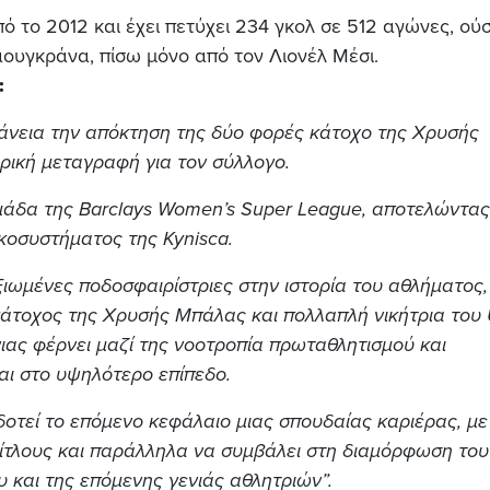
ό το 2012 και έχει πετύχει 234 γκολ σε 512 αγώνες, ού
αουγκράνα, πίσω μόνο από τον Λιονέλ Μέσι.
:
φάνεια την απόκτηση της δύο φορές κάτοχο της Χρυσής
ορική μεταγραφή για τον σύλλογο.
ομάδα της Barclays Women’s Super League, αποτελώντας
κοσυστήματος της Kynisca.
αξιωμένες ποδοσφαιρίστριες στην ιστορία του αθλήματος,
κάτοχος της Χρυσής Μπάλας και πολλαπλή νικήτρια του
ας φέρνει μαζί της νοοτροπία πρωταθλητισμού και
αι στο υψηλότερο επίπεδο.
οτεί το επόμενο κεφάλαιο μιας σπουδαίας καριέρας, με
τίτλους και παράλληλα να συμβάλει στη διαμόρφωση του
 και της επόμενης γενιάς αθλητριών”.