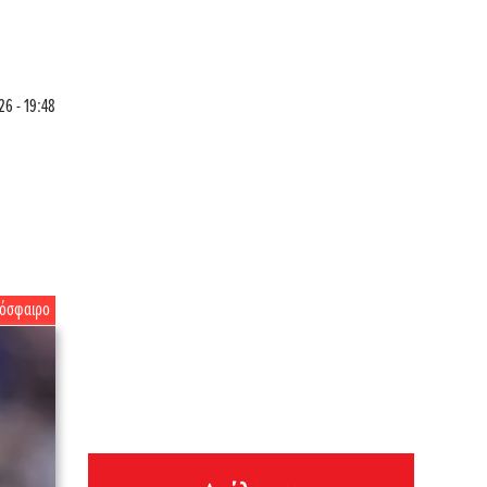
26 - 19:48
όσφαιρο