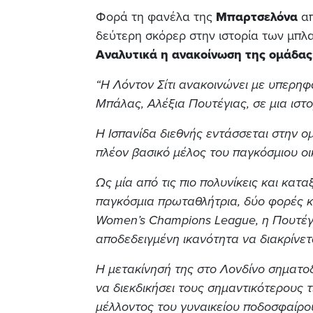
Φορά τη φανέλα της
Μπαρτσελόνα
απ
δεύτερη σκόρερ στην ιστορία των μπλ
Αναλυτικά η ανακοίνωση της ομάδας
“Η Λόντον Σίτι ανακοινώνει με υπερη
Μπάλας, Αλέξια Πουτέγιας, σε μια ιστ
Η Ισπανίδα διεθνής εντάσσεται στην 
πλέον βασικό μέλος του παγκόσμιου οι
Ως μία από τις πιο πολυνίκεις και κατ
παγκόσμια πρωταθλήτρια, δύο φορές 
Women’s Champions League, η Πουτέγι
αποδεδειγμένη ικανότητα να διακρίνετ
Η μετακίνησή της στο Λονδίνο σηματοδ
να διεκδικήσει τους σημαντικότερους 
μέλλοντος του γυναικείου ποδοσφαίρου