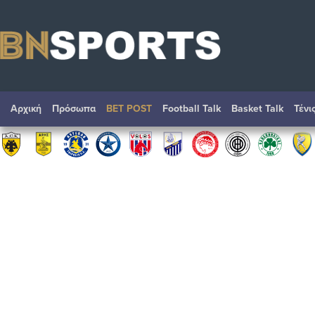
Αρχική
Πρόσωπα
BET POST
Football Talk
Basket Talk
Τένι