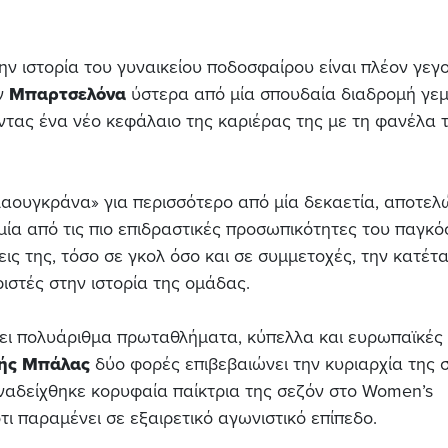
ην ιστορία του γυναικείου ποδοσφαίρου είναι πλέον γεγ
ν
Μπαρτσελόνα
ύστερα από μία σπουδαία διαδρομή γε
γοντας ένα νέο κεφάλαιο της καριέρας της με τη φανέλα 
αουγκράνα» για περισσότερο από μία δεκαετία, αποτελ
μία από τις πιο επιδραστικές προσωπικότητες του παγκό
ις της, τόσο σε γκολ όσο και σε συμμετοχές, την κατέτ
στές στην ιστορία της ομάδας.
νει πολυάριθμα πρωταθλήματα, κύπελλα και ευρωπαϊκές
ής Μπάλας
δύο φορές επιβεβαιώνει την κυριαρχία της 
αδείχθηκε κορυφαία παίκτρια της σεζόν στο Women’s
ι παραμένει σε εξαιρετικό αγωνιστικό επίπεδο.