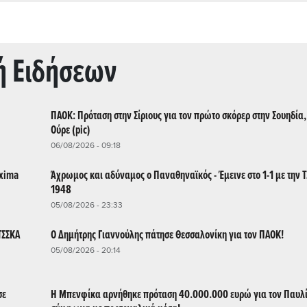
ή Ειδήσεων
ΠΑΟΚ: Πρόταση στην Σίριους για τον πρώτο σκόρερ στην Σουηδία
Ούρε (pic)
06/08/2026 - 09:18
ixima
Άχρωμος και αδύναμος ο Παναθηναϊκός - Έμεινε στο 1-1 με την 
1948
05/08/2026 - 23:33
ΤΣΣΚΑ
Ο Δημήτρης Γιαννούλης πάτησε Θεσσαλονίκη για τον ΠΑΟΚ!
05/08/2026 - 20:14
σε
Η Μπενφίκα αρνήθηκε πρόταση 40.000.000 ευρώ για τον Παυλί