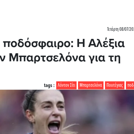
Τετάρτη 08/07/20
 ποδόσφαιρο: Η Αλέξια
ην Μπαρτσελόνα για τη
tags :
Λόντον Σίτι
Μπαρτσελόνα
Πουτέγιας
ποδ