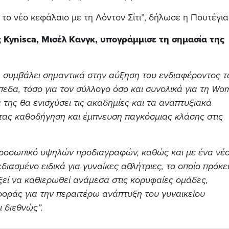
το νέο κεφάλαιο με τη Λόντον Σίτι”, δήλωσε η Πουτέγια
ης Kynisca, Μισέλ Κανγκ, υπογράμμισε τη σημασία της
α συμβάλει σημαντικά στην αύξηση του ενδιαφέροντος 
εδα, τόσο για τον σύλλογο όσο και συνολικά για τη Wo
της θα ενισχύσει τις ακαδημίες και τα αναπτυξιακά
ας καθοδήγηση και έμπνευση παγκόσμιας κλάσης στις
 προσωπικό υψηλών προδιαγραφών, καθώς και με ένα νέο
ιασμένο ειδικά για γυναίκες αθλήτριες, το οποίο πρόκει
οξεί να καθιερωθεί ανάμεσα στις κορυφαίες ομάδες,
οράς για την περαιτέρω ανάπτυξη του γυναικείου
 διεθνώς”.