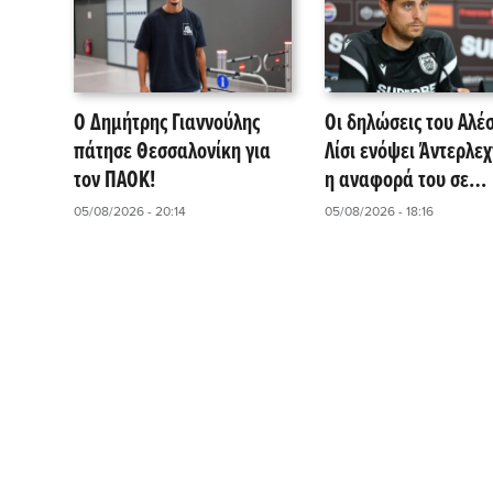
Ο Δημήτρης Γιαννούλης
Οι δηλώσεις του Αλέ
πάτησε Θεσσαλονίκη για
Λίσι ενόψει Άντερλεχ
τον ΠΑΟΚ!
η αναφορά του σε
Γιαννούλη και Λουσέ
05/08/2026 - 20:14
05/08/2026 - 18:16