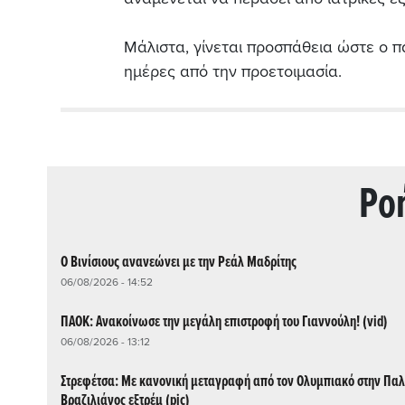
Μάλιστα, γίνεται προσπάθεια ώστε ο π
ημέρες από την προετοιμασία.
Ρo
Ο Βινίσιους ανανεώνει με την Ρεάλ Μαδρίτης
06/08/2026 - 14:52
ΠΑΟΚ: Ανακοίνωσε την μεγάλη επιστροφή του Γιαννούλη! (vid)
06/08/2026 - 13:12
Στρεφέτσα: Με κανονική μεταγραφή από τον Ολυμπιακό στην Παλ
Βραζιλιάνος εξτρέμ (pic)