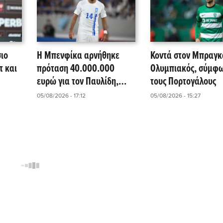
σιο
Η Μπενφίκα αρνήθηκε
Κοντά στον Μπραγκ
τ και
πρόταση 40.000.000
Ολυμπιακός, σύμφ
ευρώ για τον Παυλίδη,
τους Πορτογάλους
!
σύμφωνα με πορτογαλικά
05/08/2026 - 17:12
05/08/2026 - 15:27
μέσα!