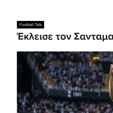
Football Talk
Έκλεισε τον Σανταμ