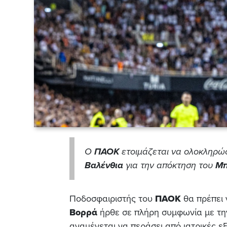
Ο
ΠΑΟΚ
ετοιμάζεται να ολοκληρώσ
Βαλένθια
για την απόκτηση του
Μπ
Ποδοσφαιριστής του
ΠΑΟΚ
θα πρέπει 
Βορρά
ήρθε σε πλήρη συμφωνία με τ
αναμένεται να περάσει από ιατρικές ε