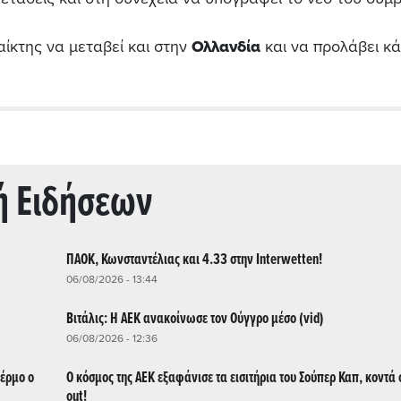
αίκτης να μεταβεί και στην
Ολλανδία
και να προλάβει κά
ή Ειδήσεων
ΠΑΟΚ, Κωνσταντέλιας και 4.33 στην Interwetten!
06/08/2026 - 13:44
Βιτάλις: Η ΑΕΚ ανακοίνωσε τον Ούγγρο μέσο (vid)
06/08/2026 - 12:36
έρμο ο
Ο κόσμος της ΑΕΚ εξαφάνισε τα εισιτήρια του Σούπερ Καπ, κοντά 
out!