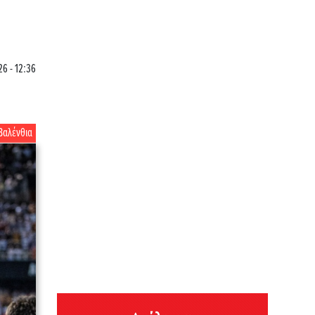
26 - 12:36
Βαλένθια