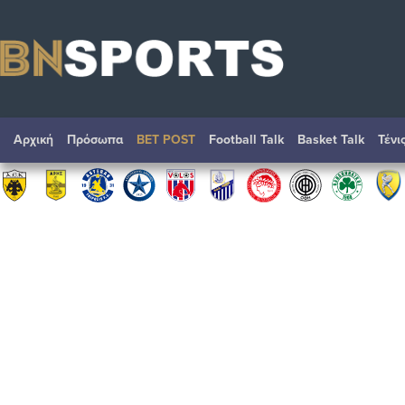
Αρχική
Πρόσωπα
BET POST
Football Talk
Basket Talk
Τένι