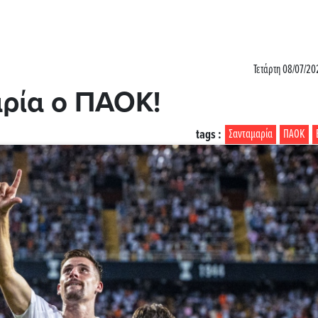
Τετάρτη 08/07/20
αρία ο ΠΑΟΚ!
tags :
Σανταμαρία
ΠΑΟΚ