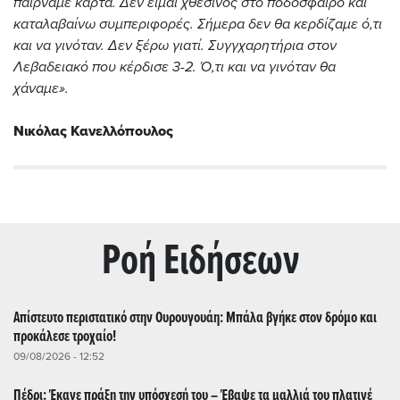
παίρναμε κάρτα. Δεν είμαι χθεσινός στο ποδόσφαιρο και
καταλαβαίνω συμπεριφορές. Σήμερα δεν θα κερδίζαμε ό,τι
και να γινόταν. Δεν ξέρω γιατί. Συγγχαρητήρια στον
Λεβαδειακό που κέρδισε 3-2. Ό,τι και να γινόταν θα
χάναμε».
Νικόλας Κανελλόπουλος
Ρoή Ειδήσεων
Απίστευτο περιστατικό στην Ουρουγουάη: Μπάλα βγήκε στον δρόμο και
προκάλεσε τροχαίο!
09/08/2026 - 12:52
Πέδρι: Έκανε πράξη την υπόσχεσή του – Έβαψε τα μαλλιά του πλατινέ