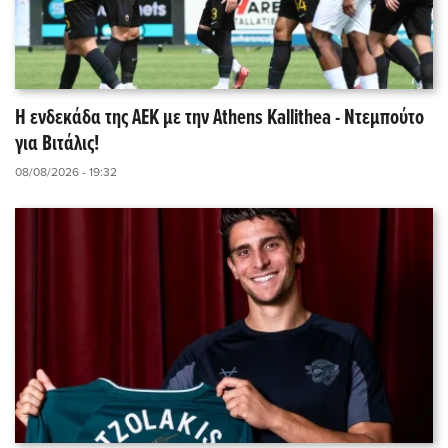
Η ενδεκάδα της ΑΕΚ με την Athens Kallithea - Ντεμπούτο
για Βιτάλις!
08/08/2026 - 19:32