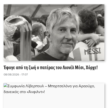
Έφυγε από τη ζωή ο πατέρας του Λιονέλ Μέσι, Χόρχε!
08/08/2026 - 17:07