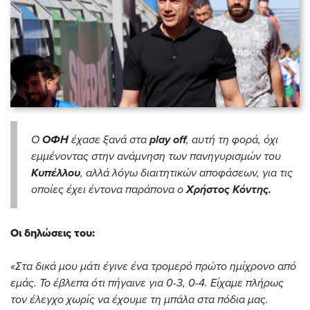
Ο
ΟΦΗ
έχασε ξανά στα
play off
, αυτή τη φορά, όχι
εμμένοντας στην ανάμνηση των πανηγυρισμών του
Κυπέλλου
, αλλά λόγω διαιτητικών αποφάσεων, για τις
οποίες έχει έντονα παράπονα ο
Χρήστος Κόντης.
Οι δηλώσεις του:
«Στα δικά μου μάτι έγινε ένα τρομερό πρώτο ημίχρονο από
εμάς. Το έβλεπα ότι πήγαινε για 0-3, 0-4. Είχαμε πλήρως
τον έλεγχο χωρίς να έχουμε τη μπάλα στα πόδια μας.