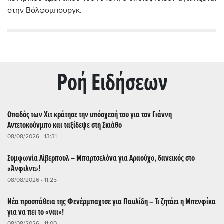
στην Βόλφσμπουργκ.
Ρoή Ειδήσεων
Οπαδός των Χιτ κράτησε την υπόσχεσή του για τον Γιάννη
Αντετοκούνμπο και ταξίδεψε στη Σκιάθο
08/08/2026 - 13:31
Συμφωνία Λίβερπουλ – Μπαρτσελόνα για Αραούχο, δανεικός στο
«Άνφιλντ»!
08/08/2026 - 11:25
Νέα προσπάθεια της Φενέρμπαχτσε για Παυλίδη – Τι ζητάει η Μπενφίκα
για να πει το «ναι»!
08/08/2026 - 11:00