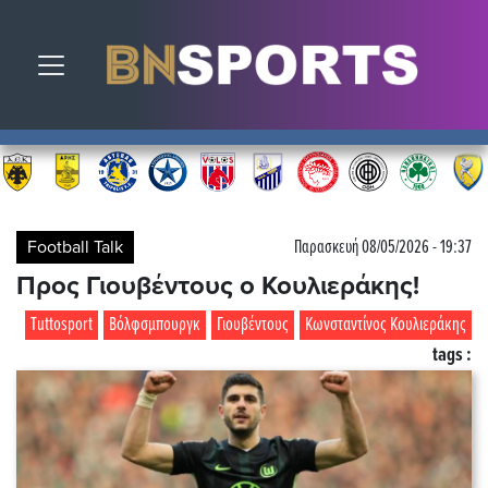
Toggle navigation
Football Talk
Παρασκευή 08/05/2026 - 19:37
Προς Γιουβέντους ο Κουλιεράκης!
Τuttosport
Βόλφσμπουργκ
Γιουβέντους
Κωνσταντίνος Κουλιεράκης
tags :