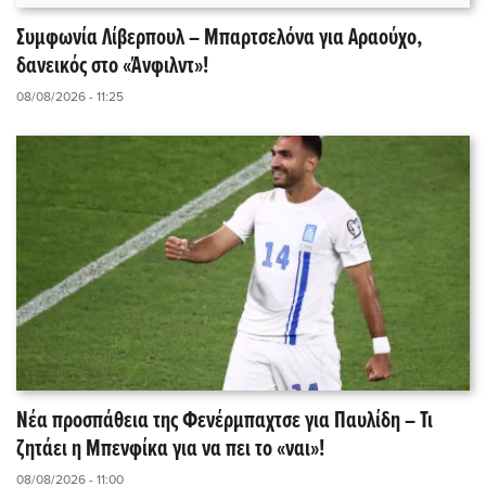
Συμφωνία Λίβερπουλ – Μπαρτσελόνα για Αραούχο,
δανεικός στο «Άνφιλντ»!
08/08/2026 - 11:25
Νέα προσπάθεια της Φενέρμπαχτσε για Παυλίδη – Τι
ζητάει η Μπενφίκα για να πει το «ναι»!
08/08/2026 - 11:00