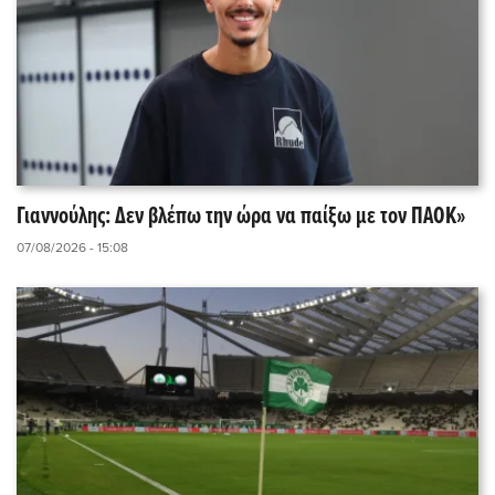
Γιαννούλης: Δεν βλέπω την ώρα να παίξω με τον ΠΑΟΚ»
07/08/2026 - 15:08