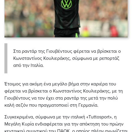
Στα ραντάρ της Γιουβέντους φέρεται να βρίσκεται ο
Κωνσταντίνος Κουλιεράκης, σύμφωνα με ρεπορτάζ
από την Ιταλία.
Έτοιμος για ακόμη ένα μεγάλο βήμα στην καριέρα του
φέρεται να βρίσκεται ο Κωνσταντίνος Κουλιεράκης, με τη
Γιουβέντους να τον έχει στα ραντάρ της μετά την πολύ
καλή σεζόν που πραγματοποιεί στη Γερμανία.
Συγκεκριμένα, σύμφωνα με την ιταλική «Τuttosport», η
Μεγάλη Κυρία ενδιαφέρεται για την απόκτηση του πρώην
κεντρικού αμυντικού του ΠΑΟΚ, ο οποίος πλέον αγωνίζεται