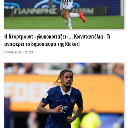
Η Ντόρτμουντ «γλυκοκοιτάζει»... Κωνσταντέλια - Τι
αναφέρει το δημοσίευμα της Kicker!
07/08/2026 - 21:22