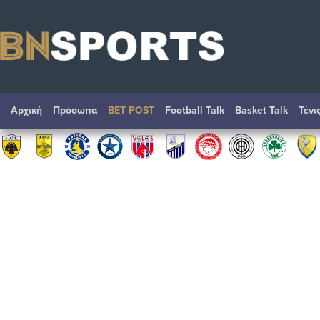
Αρχική
Πρόσωπα
BET POST
Football Talk
Basket Talk
Τένι