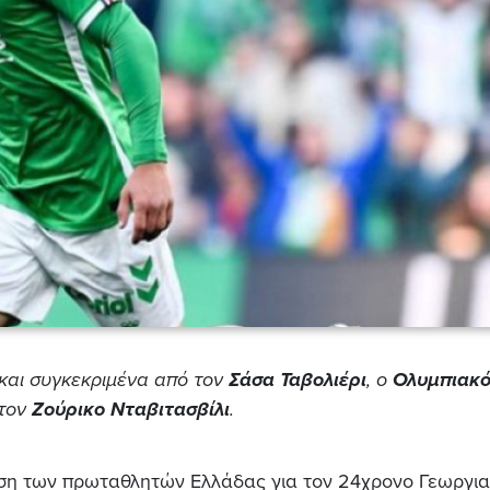
και συγκεκριμένα από τον
Σάσα Ταβολιέρι
, ο
Ολυμπιακ
 τον
Ζούρικο Νταβιτασβίλι
.
ση των πρωταθλητών Ελλάδας για τον 24χρονο Γεωργι