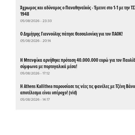
Άχρωμος και αδύναμος ο Παναθηναϊκός - Έμεινε στο 1-1 με την Τ
1948
05/08/2026 - 23:33
Ο Δημήτρης Γιαννούλης πάτησε Θεσσαλονίκη για τον ΠΑΟΚ!
05/08/2026 - 20:14
Η Μπενφίκα αρνήθηκε πρόταση 40.000.000 ευρώ για τον Παυλίδ
σύμφωνα με πορτογαλικά μέσα!
05/08/2026 - 17:12
Η Athens Kallithea παρουσίασε τις νέες τις φανέλες με Τζένη Βάνο
αποτέλεσμα είναι υπέροχο! (vid)
05/08/2026 - 14:17