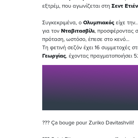
εξτρέμ, που αγωνίζεται στη
Σεντ Ετιέν
Συγκεκριμένα, ο
Ολυμπιακός
είχε την.
για τον
Νταβιτασβίλι
, προσφέροντας σ
πρόταση, ωστόσο, έπεσε στο κενό...
Τη φετινή σεζόν έχει 16 συμμετοχές σ
Γεωργίας
, έχοντας πραγματοποιήσει 5
??? Ça bouge pour Zuriko Davitashvili!