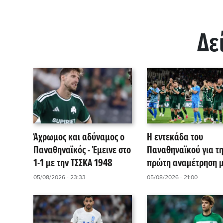
Δε
Άχρωμος και αδύναμος ο
Η εντεκάδα του
Παναθηναϊκός - Έμεινε στο
Παναθηναϊκού για τ
1-1 με την ΤΣΣΚΑ 1948
πρώτη αναμέτρηση μ
ΤΣΣΚΑ 1948!
05/08/2026 - 23:33
05/08/2026 - 21:00