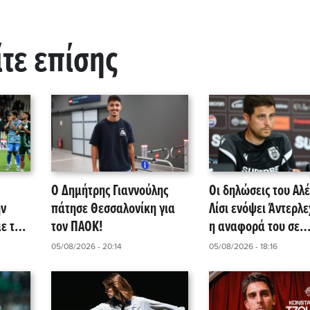
ίτε επίσης
Ο Δημήτρης Γιαννούλης
Οι δηλώσεις του Αλέ
ην
πάτησε Θεσσαλονίκη για
Λίσι ενόψει Άντερλε
ε την
τον ΠΑΟΚ!
η αναφορά του σε
Γιαννούλη και Λουσέ
05/08/2026 - 20:14
05/08/2026 - 18:16