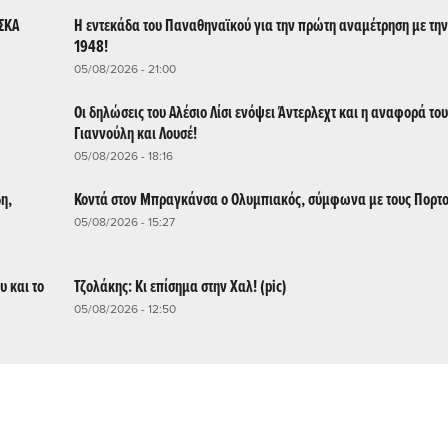
ΣΣΚΑ
Η εντεκάδα του Παναθηναϊκού για την πρώτη αναμέτρηση με την
1948!
05/08/2026 - 21:00
Οι δηλώσεις του Αλέσιο Λίσι ενόψει Άντερλεχτ και η αναφορά του
Γιαννούλη και Λουσέ!
05/08/2026 - 18:16
η,
Κοντά στον Μπραγκάνσα ο Ολυμπιακός, σύμφωνα με τους Πορτ
05/08/2026 - 15:27
υ και το
Τζολάκης: Κι επίσημα στην Χαλ! (pic)
05/08/2026 - 12:50