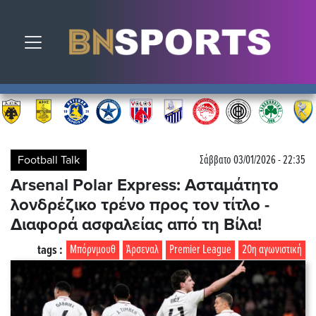
Toggle navigation
Football Talk
Σάββατο 03/01/2026 - 22:35
Arsenal Polar Express: Ασταμάτητο
λονδρέζικο τρένο προς τον τίτλο -
Διαφορά ασφαλείας από τη Βίλα!
tags :
Μπόρνμουθ
Άρσεναλ
Premier League
20η αγωνιστική