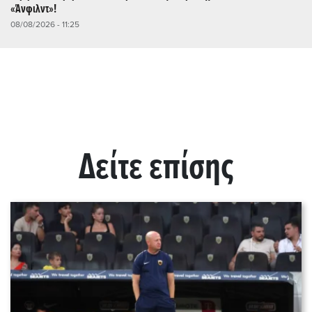
«Άνφιλντ»!
08/08/2026 - 11:25
Δείτε επίσης