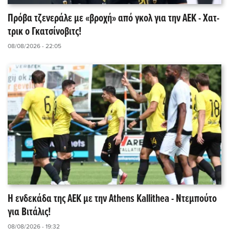
Πρόβα τζενεράλε με «βροχή» από γκολ για την ΑΕΚ - Χατ-
τρικ ο Γκατσίνοβιτς!
08/08/2026 - 22:05
Η ενδεκάδα της ΑΕΚ με την Athens Kallithea - Ντεμπούτο
για Βιτάλις!
08/08/2026 - 19:32