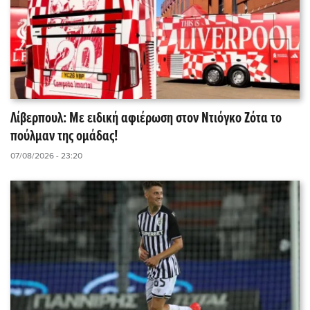
Λίβερπουλ: Με ειδική αφιέρωση στον Ντιόγκο Ζότα το
πούλμαν της ομάδας!
07/08/2026 - 23:20