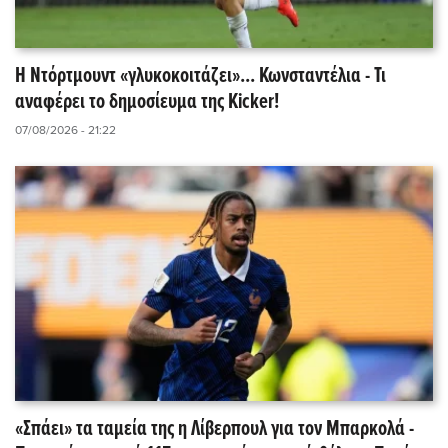
Η Ντόρτμουντ «γλυκοκοιτάζει»... Κωνσταντέλια - Τι
αναφέρει το δημοσίευμα της Kicker!
07/08/2026 - 21:22
«Σπάει» τα ταμεία της η Λίβερπουλ για τον Μπαρκολά -