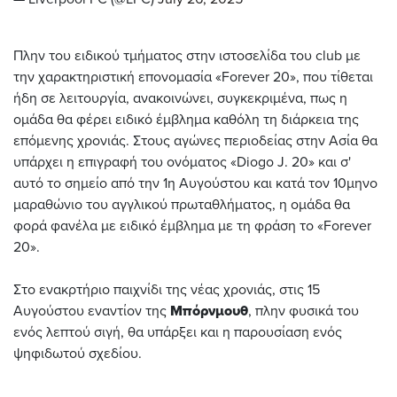
Πλην του ειδικού τμήματος στην ιστοσελίδα του club με
την χαρακτηριστική επονομασία «Forever 20», που τίθεται
ήδη σε λειτουργία, ανακοινώνει, συγκεκριμένα, πως η
ομάδα θα φέρει ειδικό έμβλημα καθόλη τη διάρκεια της
επόμενης χρονιάς. Στους αγώνες περιοδείας στην Ασία θα
υπάρχει η επιγραφή του ονόματος «Diogo J. 20» και σ'
αυτό το σημείο από την 1η Αυγούστου και κατά τον 10μηνο
μαραθώνιο του αγγλικού πρωταθλήματος, η ομάδα θα
φορά φανέλα με ειδικό έμβλημα με τη φράση το «Forever
20».
Στο ενακρτήριο παιχνίδι της νέας χρονιάς, στις 15
Αυγούστου εναντίον της
Μπόρνμουθ
, πλην φυσικά του
ενός λεπτού σιγή, θα υπάρξει και η παρουσίαση ενός
ψηφιδωτού σχεδίου.