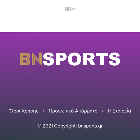
Όροι Χρήσης
/
Προσωπικό Απόρρητο
/
Η Εταιρεία
© 2021 Copyright: bnsports.gr