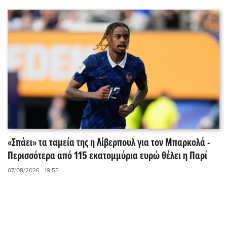
«Σπάει» τα ταμεία της η Λίβερπουλ για τον Μπαρκολά -
Περισσότερα από 115 εκατομμύρια ευρώ θέλει η Παρί
07/08/2026 - 19:55