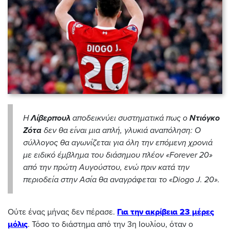
Η
Λίβερπουλ
αποδεικνύει συστηματικά πως ο
Ντιόγκο
Ζότα
δεν θα είναι μια απλή, γλυκιά αναπόληση: Ο
σύλλογος θα αγωνίζεται για όλη την επόμενη χρονιά
με ειδικό έμβλημα του διάσημου πλέον «Forever 20»
από την πρώτη Αυγούστου, ενώ πριν κατά την
περιοδεία στην Ασία θα αναγράφεται το «Diogo J. 20».
Ούτε ένας μήνας δεν πέρασε.
Για την ακρίβεια 23 μέρες
μόλις
. Τόσο το διάστημα από την 3η Ιουλίου, όταν ο