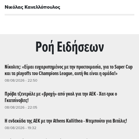
Νικόλας Κανελλόπουλος
Ρoή Ειδήσεων
Νίκολιτς: «Είμαι ευχαριστημένος με την προετοιμασία, για το Super Cup
και τα playoffs του Champions League, αυτή θα είναι η ομάδα!»
08/08/2026 - 22:50
Πρόβα τζενεράλε με «βροχή» από γκολ για την ΑΕΚ - Χατ-τρικ ο
Γκατσίνοβιτς!
08/08/2026 - 22:05
Η ενδεκάδα της ΑΕΚ με την Athens Kallithea - Ντεμπούτο για Βιτάλις!
08/08/2026 - 19:32