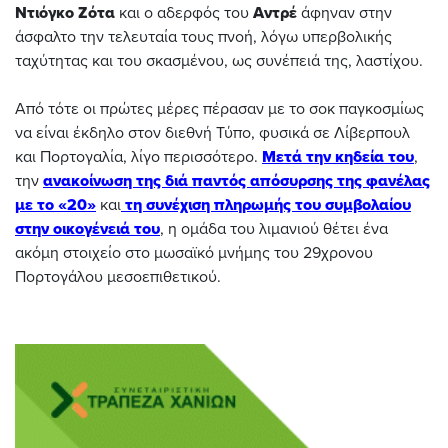
Ντιόγκο Ζότα
και ο αδερφός του
Αντρέ
άφηναν στην
άσφαλτο την τελευταία τους πνοή, λόγω υπερβολικής
ταχύτητας και του σκασμένου, ως συνέπειά της, λαστίχου.
Από τότε οι πρώτες μέρες πέρασαν με το σοκ παγκοσμίως
να είναι έκδηλο στον διεθνή Τύπο, φυσικά σε Λίβερπουλ
και Πορτογαλία, λίγο περισσότερο.
Μετά την κηδεία του
,
την
ανακοίνωση της διά παντός απόσυρσης της φανέλας
με το «20»
και
τη συνέχιση πληρωμής του συμβολαίου
στην οικογένειά του
, η ομάδα του λιμανιού θέτει ένα
ακόμη στοιχείο στο μωσαϊκό μνήμης του 29χρονου
Πορτογάλου μεσοεπιθετικού.