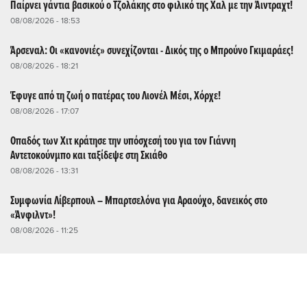
Παίρνει γάντια βασικού ο Τζολάκης στο φιλικό της Χαλ με την Άιντραχτ!
08/08/2026 - 18:53
Άρσεναλ: Οι «κανονιές» συνεχίζονται - Δικός της ο Μπρούνο Γκιμαράες!
08/08/2026 - 18:21
Έφυγε από τη ζωή ο πατέρας του Λιονέλ Μέσι, Χόρχε!
08/08/2026 - 17:07
Οπαδός των Χιτ κράτησε την υπόσχεσή του για τον Γιάννη
Αντετοκούνμπο και ταξίδεψε στη Σκιάθο
08/08/2026 - 13:31
Συμφωνία Λίβερπουλ – Μπαρτσελόνα για Αραούχο, δανεικός στο
«Άνφιλντ»!
08/08/2026 - 11:25