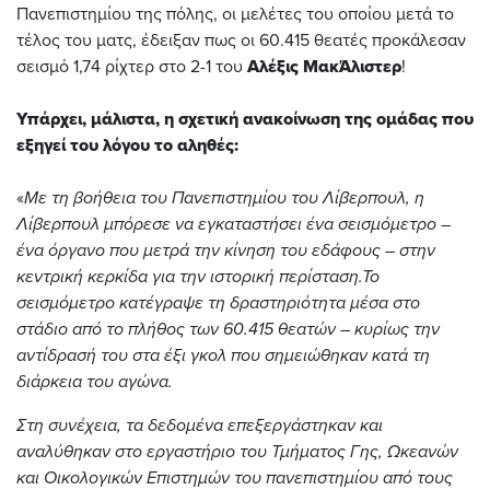
Πανεπιστημίου της πόλης, οι μελέτες του οποίου μετά το
τέλος του ματς, έδειξαν πως οι 60.415 θεατές προκάλεσαν
σεισμό 1,74 ρίχτερ στο 2-1 του
Αλέξις ΜακΆλιστερ
!
Υπάρχει, μάλιστα, η σχετική ανακοίνωση της ομάδας που
εξηγεί του λόγου το αληθές:
«
Με τη βοήθεια του Πανεπιστημίου του Λίβερπουλ, η
Λίβερπουλ μπόρεσε να εγκαταστήσει ένα σεισμόμετρο –
ένα όργανο που μετρά την κίνηση του εδάφους – στην
κεντρική κερκίδα για την ιστορική περίσταση.
Το
σεισμόμετρο κατέγραψε τη δραστηριότητα μέσα στο
στάδιο από το πλήθος των 60.415 θεατών – κυρίως την
αντίδρασή του στα έξι γκολ που σημειώθηκαν κατά τη
διάρκεια του αγώνα.
Στη συνέχεια, τα δεδομένα επεξεργάστηκαν και
αναλύθηκαν στο εργαστήριο του Τμήματος Γης, Ωκεανών
και Οικολογικών Επιστημών του πανεπιστημίου από τους