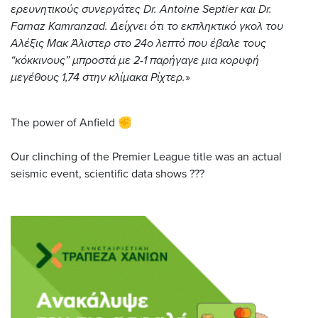
ερευνητικούς συνεργάτες Dr. Antoine Septier και Dr.
Farnaz Kamranzad.
Δείχνει ότι το εκπληκτικό γκολ του
Αλέξις Μακ Άλιστερ στο 24ο λεπτό που έβαλε τους
“κόκκινους” μπροστά με 2-1 παρήγαγε μια κορυφή
μεγέθους 1,74 στην κλίμακα Ρίχτερ
.
»
The power of Anfield ✊
Our clinching of the Premier League title was an actual
seismic event, scientific data shows ??‍?