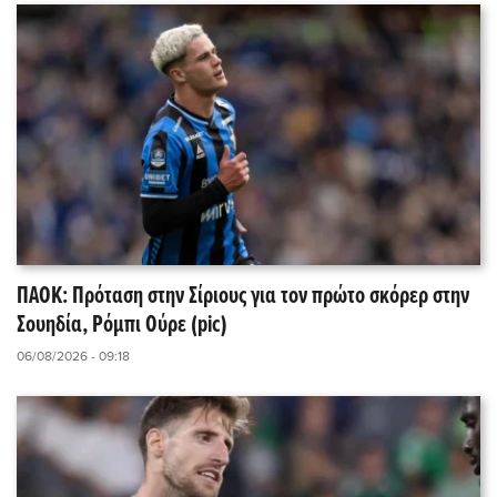
ΠΑΟΚ: Πρόταση στην Σίριους για τον πρώτο σκόρερ στην
Σουηδία, Ρόμπι Ούρε (pic)
06/08/2026 - 09:18