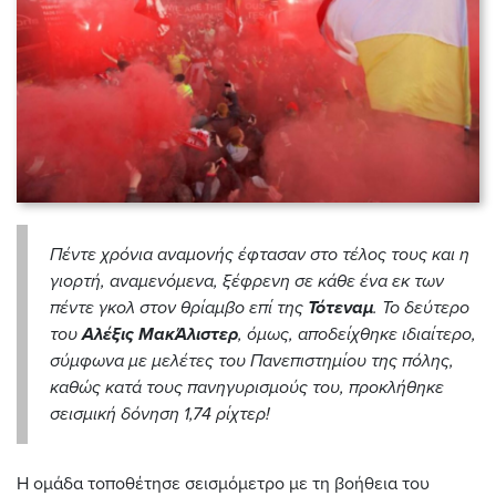
Πέντε χρόνια αναμονής έφτασαν στο τέλος τους και η
γιορτή, αναμενόμενα, ξέφρενη σε κάθε ένα εκ των
πέντε γκολ στον θρίαμβο επί της
Τότεναμ
. Το δεύτερο
του
Αλέξις ΜακΆλιστερ
, όμως, αποδείχθηκε ιδιαίτερο,
σύμφωνα με μελέτες του Πανεπιστημίου της πόλης,
καθώς κατά τους πανηγυρισμούς του, προκλήθηκε
σεισμική δόνηση 1,74 ρίχτερ!
Η ομάδα τοποθέτησε σεισμόμετρο με τη βοήθεια του