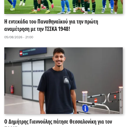
Η εντεκάδα του Παναθηναϊκού για την πρώτη
αναμέτρηση με την ΤΣΣΚΑ 1948!
05/08/2026 - 21:00
Ο Δημήτρης Γιαννούλης πάτησε Θεσσαλονίκη για τον