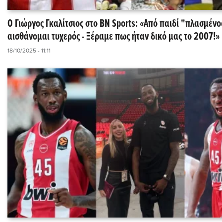
Ο Γιώργος Γκαλίτσιος στο BN Sports: «Aπό παιδί "πλασμένο
αισθάνομαι τυχερός - Ξέραμε πως ήταν δικό μας το 2007!»
18/10/2025 - 11:11