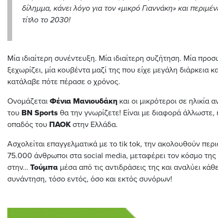
δίλημμα, κάνει λόγο για τον «μικρό Γιαννάκη» και περιμέ
τίτλο το 2030!
Μία ιδιαίτερη συνέντευξη. Μία ιδιαίτερη συζήτηση. Μία προ
ξεχωρίζει, μία κουβέντα μαζί της που είχε μεγάλη διάρκεια κα
κατάλαβε πότε πέρασε ο χρόνος.
Ονομάζεται
Φένια Μανιουδάκη
και οι μικρότεροι σε ηλικία 
του
BN Sports
θα την γνωρίζετε! Είναι με διαφορά άλλωστε, 
οπαδός του
ΠΑΟΚ
στην Ελλάδα.
Ασχολείται επαγγελματικά με το tik tok, την ακολουθούν περ
75.000 άνθρωποι στα social media, μεταφέρει τον κόσμο της
στην…
Τούμπα
μέσα από τις αντιδράσεις της και αναλύει κάθ
συνάντηση, τόσο εντός, όσο και εκτός συνόρων!