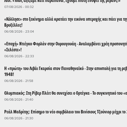
Λίσι: «Ίσως αξίζαμε κάτι παραπάνω, έχουμε πίστη ενόψει της ρεβάνς!»
07/08/2026 - 00:32
«Κόλλησε» στο ξεκίνημα αλλά κρατάει την εικόνα υπεροχής και πάει για τη
Βρυξέλλες!
06/08/2026 - 23:04
«Εποχή» Ντιέγκο Φορλάν στην Ουρουγουάη - Αναλαμβάνει χρέη προπονητή
«Σελέστε»!
06/08/2026 - 22:33
Η «πρώτη» του Λιβάι Γκαρσία στον Παναθηναϊκό - Στην αποστολή για τη ρεβ
1948!
06/08/2026 - 21:58
Ολυμπιακός: Στη Ρίβερ Πλέιτ θα συνεχίσει ο Ορτέγκα - Το συγκινητικό του «
06/08/2026 - 21:40
Ρεάλ Μαδρίτης: Επίσημο το νέο συμβόλαιο του Βινίσιους Τζούνιορ μέχρι το
06/08/2026 - 21:30