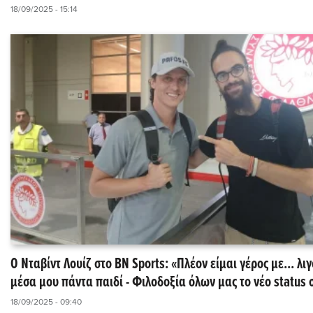
18/09/2025 - 15:14
Ο Νταβίντ Λουίζ στο BN Sports: «Πλέον είμαι γέρος με... λι
μέσα μου πάντα παιδί - Φιλοδοξία όλων μας το νέο status
18/09/2025 - 09:40