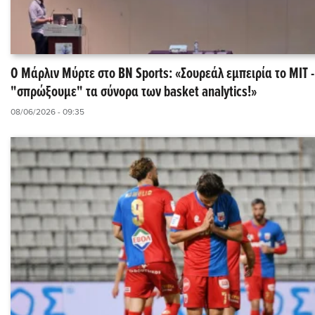
Ο Μάρλιν Μύρτε στο BN Sports: «Σουρεάλ εμπειρία το MIT 
"σπρώξουμε" τα σύνορα των basket analytics!»
08/06/2026 - 09:35