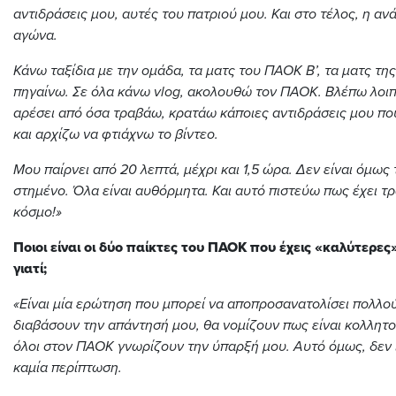
αντιδράσεις μου, αυτές του πατριού μου. Και στο τέλος, η αν
αγώνα.
Κάνω ταξίδια με την ομάδα, τα ματς του ΠΑΟΚ Β’, τα ματς τη
πηγαίνω. Σε όλα κάνω
vlog
, ακολουθώ τον ΠΑΟΚ. Βλέπω λοιπ
αρέσει από όσα τραβάω, κρατάω κάποιες αντιδράσεις μου που
και αρχίζω να φτιάχνω το βίντεο.
Μου παίρνει από 20 λεπτά, μέχρι και 1,5 ώρα. Δεν είναι όμως
στημένο. Όλα είναι αυθόρμητα. Και αυτό πιστεύω πως έχει τρ
κόσμο!»
Ποιοι είναι οι δύο παίκτες του ΠΑΟΚ που έχεις «καλύτερες»
γιατί;
«Είναι μία ερώτηση που μπορεί να αποπροσανατολίσει πολλού
διαβάσουν την απάντησή μου, θα νομίζουν πως είναι κολλητο
όλοι στον ΠΑΟΚ γνωρίζουν την ύπαρξή μου. Αυτό όμως, δεν 
καμία περίπτωση.