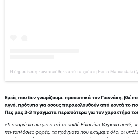
Η δημοσίευση κοινοποιήθηκε από το χρήστη Fenia Manioudaki 
Εμείς που δεν γνωρίζουμε προσωπικά τον Γιαννάκη, βλέπο
αγνό, πρότυπο για όσους παρακολουθούν από κοντά το π
Πες μας 2-3 πράγματα περισσότερα για τον χαρακτήρα το
«Τι μπορώ να πω για αυτό το παιδί. Είναι ένα 14χρονο παιδί, π
πενταπλάσιες φορές, τα πράγματα που εκτιμάμε όλοι οι υπόλο