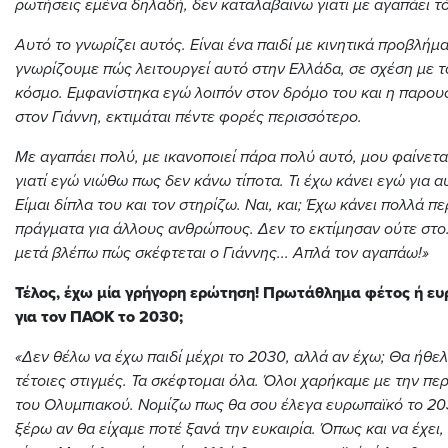
ρωτήσεις εμένα δηλαδή, δεν καταλαβαίνω γιατί με αγαπάει τ
Αυτό το γνωρίζει αυτός. Είναι ένα παιδί με κινητικά προβλήμα
γνωρίζουμε πώς λειτουργεί αυτό στην Ελλάδα, σε σχέση με 
κόσμο. Εμφανίστηκα εγώ λοιπόν στον δρόμο του και η παρου
στον Γιάννη, εκτιμάται πέντε φορές περισσότερο.
Με αγαπάει πολύ, με ικανοποιεί πάρα πολύ αυτό, μου φαίνετα
γιατί εγώ νιώθω πως δεν κάνω τίποτα. Τι έχω κάνει εγώ για αυ
Είμαι δίπλα του και τον στηρίζω. Ναι, και; Έχω κάνει πολλά π
πράγματα για άλλους ανθρώπους. Δεν το εκτίμησαν ούτε στο…
μετά βλέπω πώς σκέφτεται ο Γιάννης... Απλά τον αγαπάω!»
Τέλος, έχω μία γρήγορη ερώτηση! Πρωτάθλημα φέτος ή ευ
για τον ΠΑΟΚ το 2030;
«Δεν θέλω να έχω παιδί μέχρι το 2030, αλλά αν έχω; Θα ήθελ
τέτοιες στιγμές. Τα σκέφτομαι όλα. Όλοι χαρήκαμε με την περ
του Ολυμπιακού. Νομίζω πως θα σου έλεγα ευρωπαϊκό το 203
ξέρω αν θα είχαμε ποτέ ξανά την ευκαιρία. Όπως και να έχει