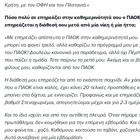
Κρήτη, με τον ΟΦΗ και τον Πλατανιά.»
Πόσο πολύ σε επηρεάζει στην καθημερινότητά σου ο ΠΑΟΚ
επηρεάζεται η διάθεσή σου μετά από μία νίκη ή μία ήττα;
«Με επηρεάζει απίστευτα ο ΠΑΟΚ στην καθημερινότητά μου.
μπορεί να φανεί τρελό, αλλά καθορίζω το πρόγραμμά μου με
του ΠΑΟΚ! Δουλεύω κανονικά για παράδειγμα, αλλά όχι Πέμπ
που παίζει η ομάδα. Τότε παίρνω τα ρεπό μου. Ακόμη και οι β
φίλους μου, καθορίζονται από τον ΠΑΟΚ.
Η διάθεσή μου επηρεάζεται από το εκάστοτε παιχνίδι. Αν χάσ
που ο ΠΑΟΚ είναι καλός, έχει κάνει 20 τελικές προσπάθειες κ
μπαίνει στα δίχτυα, με εκνευρίζει. Προφανώς και με επηρεάζ
βαθμό! Στεναχωριέμαι, απογοητεύομαι μέχρι και για 2-3 ημέρ
Και το ίδιο ισχύει και από την αντίθετη πλευρά. Όταν πήραμε 
πρωτάθλημα, δεν κοιμήθηκα για την επόμενη εβδομάδα. Και 
μου φαίνεται… χαζό. Καθόμουν, κοιτούσα το ταβάνι, χαζογελο
Αυτό συνέβαινε για μία εβδομάδα!»