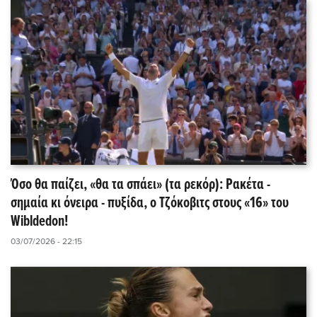
Όσο θα παίζει, «θα τα σπάει» (τα ρεκόρ): Ρακέτα -
σημαία κι όνειρα - πυξίδα, ο Τζόκοβιτς στους «16» του
Wibldedon!
03/07/2026 - 22:15