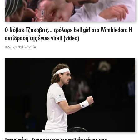
Ο Νόβακ Τζόκοβιτς... τρόλαρε ball girl στο Wimbledon: Η
αντίδρασή της έγινε viral! (video)
02/07/2026 - 17:54