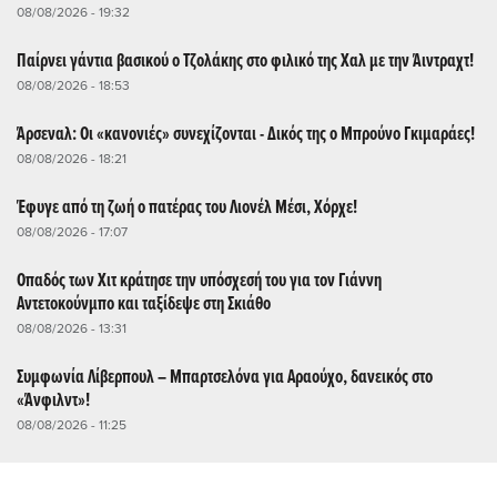
08/08/2026 - 19:32
Παίρνει γάντια βασικού ο Τζολάκης στο φιλικό της Χαλ με την Άιντραχτ!
08/08/2026 - 18:53
Άρσεναλ: Οι «κανονιές» συνεχίζονται - Δικός της ο Μπρούνο Γκιμαράες!
08/08/2026 - 18:21
Έφυγε από τη ζωή ο πατέρας του Λιονέλ Μέσι, Χόρχε!
08/08/2026 - 17:07
Οπαδός των Χιτ κράτησε την υπόσχεσή του για τον Γιάννη
Αντετοκούνμπο και ταξίδεψε στη Σκιάθο
08/08/2026 - 13:31
Συμφωνία Λίβερπουλ – Μπαρτσελόνα για Αραούχο, δανεικός στο
«Άνφιλντ»!
08/08/2026 - 11:25