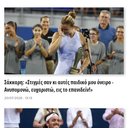
Σάκκαρη: «Στιγμές σαν κι αυτές παιδικό μου όνειρο -
Ανυπομονώ, ευχαριστώ, εις το επανιδείν!»
20/07/2026 - 13:13