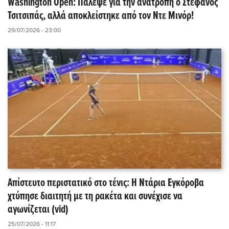
Washington Open: Πάλεψε για την ανατροπή ο Στέφανος
Τσιτσιπάς, αλλά αποκλείστηκε από τον Ντε Μινόρ!
29/07/2026 - 23:00
Απίστευτο περιστατικό στο τένις: Η Ντάρια Εγκόροβα
χτύπησε διαιτητή με τη ρακέτα και συνέχισε να
αγωνίζεται (vid)
25/07/2026 - 11:17