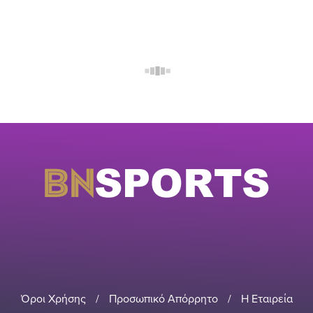
Όροι Χρήσης
/
Προσωπικό Απόρρητο
/
Η Εταιρεία