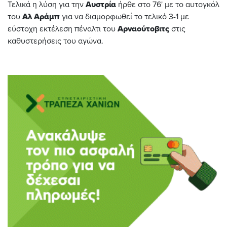
Τελικά η λύση για την
Αυστρία
ήρθε στο 76' με το αυτογκόλ
του
Αλ Αράμπ
για να διαμορφωθεί το τελικό 3-1 με
εύστοχη εκτέλεση πέναλτι του
Αρναούτοβιτς
στις
καθυστερήσεις του αγώνα.