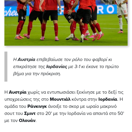
H
Αυστρία
επιβεβαίωσε τον ρόλο του φαβορί κι
επικράτησε της
Ιορδανίας
με 3-1 κι έκανε το πρώτο
βήμα για την πρόκριση.
Η
Αυστρία
χωρίς να εντυπωσιάσει ξεκίνησε με το δεξί τις
υποχρεώσεις της στο
Μουντιάλ
κόντρα στην
Ιορδανία
. Η
ομάδα του
Ράνκινγκ
άνοιξε το σκορ με ωραίο μακρινό
σουτ του
Σμιντ
στο 20' με την Ιορδανία να απαντά στο 50'
με τον
Ολουάν
.