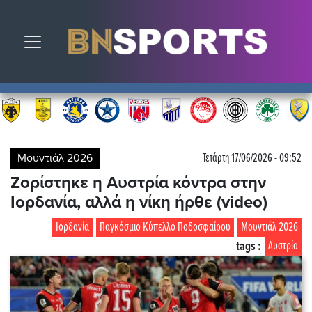
Toggle navigation
Μουντιάλ 2026
Τετάρτη 17/06/2026 - 09:52
Ζορίστηκε η Αυστρία κόντρα στην
Ιορδανία, αλλά η νίκη ήρθε (video)
Ιορδανία
Παγκόσμιο Κύπελλο Ποδοσφαίρου
Μουντιάλ 2026
tags :
Αυστρία