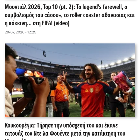
Μουντιάλ 2026, Top 10 (pt. 2): Το legend's farewell, ο
συμβολισμός του «άσου», το roller coaster αθανασίας και
η κόκκινη... στη FIFA! (video)
29/07/2026 - 12:25
Κουκουρέγια: Τήρησε την υπόσχεσή του και έκανε
τατουάζ τον Ντε λα Φουέντε μετά την κατάκτηση του