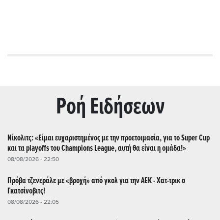
Ρoή Ειδήσεων
Νίκολιτς: «Είμαι ευχαριστημένος με την προετοιμασία, για το Super Cup
και τα playoffs του Champions League, αυτή θα είναι η ομάδα!»
08/08/2026 - 22:50
Πρόβα τζενεράλε με «βροχή» από γκολ για την ΑΕΚ - Χατ-τρικ ο
Γκατσίνοβιτς!
08/08/2026 - 22:05