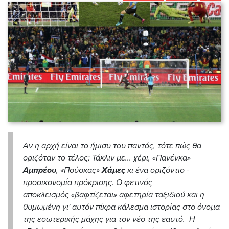
Αν η αρχή είναι το ήμισυ του παντός, τότε πώς θα
οριζόταν το τέλος; Τάκλιν με... χέρι, «Πανένκα»
Αμπρέου
, «Πούσκας»
Χάμες
κι ένα οριζόντιο -
προοικονομία πρόκρισης. O φετινός
αποκλεισμός «βαφτίζεται» αφετηρία ταξιδιού και η
θυμωμένη γι' αυτόν πίκρα κάλεσμα ιστορίας στο όνομα
της εσωτερικής μάχης για τον νέο της εαυτό. Η