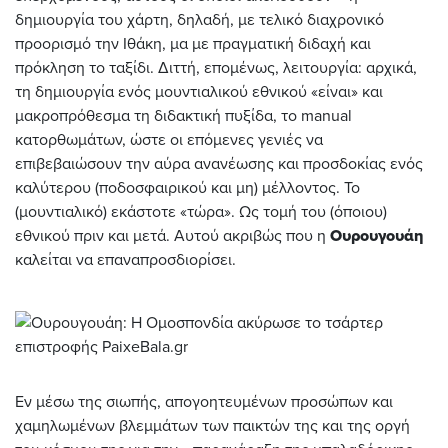
δημιουργία του χάρτη, δηλαδή, με τελικό διαχρονικό
προορισμό την Ιθάκη, μα με πραγματική διδαχή και
πρόκληση το ταξίδι. Διττή, επομένως, λειτουργία: αρχικά,
τη δημιουργία ενός μουντιαλικού εθνικού «είναι» και
μακροπρόθεσμα τη διδακτική πυξίδα, το manual
κατορθωμάτων, ώστε οι επόμενες γενιές να
επιβεβαιώσουν την αύρα ανανέωσης και προσδοκίας ενός
καλύτερου (ποδοσφαιρικού και μη) μέλλοντος. Το
(μουντιαλικό) εκάστοτε «τώρα». Ως τομή του (όποιου)
εθνικού πριν και μετά. Αυτού ακριβώς που η
Ουρουγουάη
καλείται να επαναπροσδιορίσει.
Εν μέσω της σιωπής, απογοητευμένων προσώπων και
χαμηλωμένων βλεμμάτων των παικτών της και της οργή