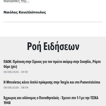
θάλασσές της...
Νικόλας Κανελλόπουλος
Ρoή Ειδήσεων
ΠΑΟΚ: Πρόταση στην Σίριους για τον πρώτο σκόρερ στην Σουηδία, Ρόμπι
Ούρε (pic)
06/08/2026 - 09:18
Η Μπεσίκτας κάνει διπλό πρόκρισης στην Τσεχία και στο Pamestoixima
06/08/2026 - 08:54
Άχρωμος και αδύναμος ο Παναθηναϊκός - Έμεινε στο 1-1 με την ΤΣΣΚΑ
1948