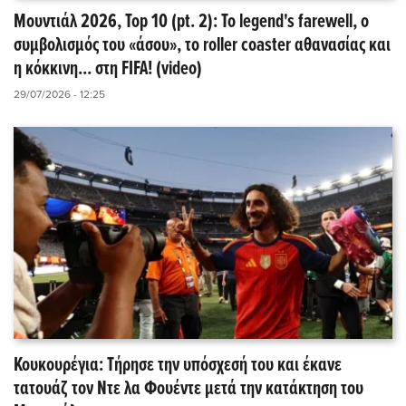
Μουντιάλ 2026, Top 10 (pt. 2): Το legend's farewell, ο
συμβολισμός του «άσου», το roller coaster αθανασίας και
η κόκκινη... στη FIFA! (video)
29/07/2026 - 12:25
Κουκουρέγια: Τήρησε την υπόσχεσή του και έκανε
τατουάζ τον Ντε λα Φουέντε μετά την κατάκτηση του