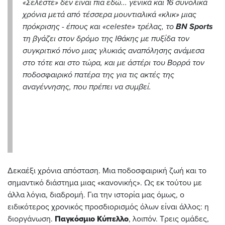
«Σελέστε» δεν είναι πια εδώ... γενικά και 16 συνολικά
χρόνια μετά από τέσσερα μουντιαλικά «κλικ» μιας
πρόκρισης - έπους και «celeste» τρέλας, το
BN Sports
τη βγάζει στον δρόμο της Ιθάκης με πυξίδα τον
συγκριτικό πόνο μιας γλυκιάς αναπόλησης ανάμεσα
στο τότε και στο τώρα, και με άστέρι του Βορρά τον
ποδοσφαιρικό πατέρα της για τις ακτές της
αναγέννησης, που πρέπει να συμβεί.
Δεκαέξι χρόνια απόσταση. Μια ποδοσφαιρική ζωή και το
σημαντικό διάστημα μιας «κανονικής». Ως εκ τούτου με
άλλα λόγια, διαδρομή. Για την ιστορία μας όμως, ο
ειδικότερος χρονικός προσδιορισμός όλων είναι άλλος: η
διοργάνωση.
Παγκόσμιο Κύπελλο
, λοιπόν. Τρεις ομάδες,