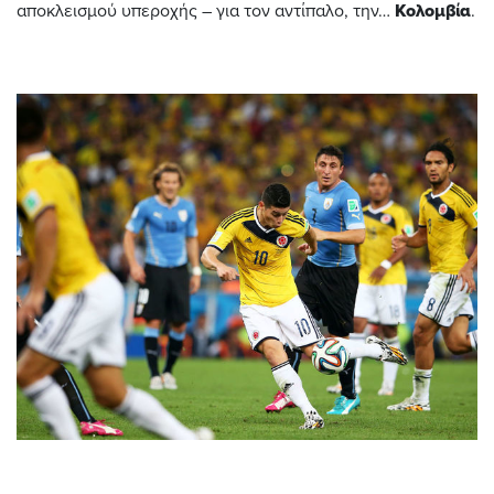
αποκλεισμού υπεροχής – για τον αντίπαλο, την…
Κολομβία
.