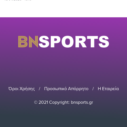
Όροι Χρήσης
/
Προσωπικό Απόρρητο
/
Η Εταιρεία
© 2021 Copyright: bnsports.gr