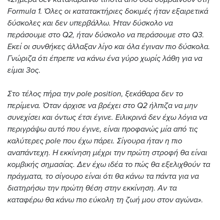
Formula 1. Όλες οι κατατακτήριες δοκιμές ήταν εξαιρετικά
δύσκολες και δεν υπερβάλλω. Ήταν δύσκολο να
περάσουμε στο Q2, ήταν δύσκολο να περάσουμε στο Q3.
Εκεί οι συνθήκες άλλαξαν λίγο και όλα έγιναν πιο δύσκολα.
Γνώριζα ότι έπρεπε να κάνω ένα γύρο χωρίς λάθη για να
είμαι 3ος.
Στο τέλος πήρα την pole position, ξεκάθαρα δεν το
περίμενα.
Όταν άρχισε να βρέχει στο Q2 ήλπιζα να μην
συνεχίσει και όντως έτσι έγινε. Ειλικρινά δεν έχω λόγια να
περιγράψω αυτό που έγινε, είναι προφανώς μία από τις
καλύτερες pole που έχω πάρει. Σίγουρα ήταν η πιο
αναπάντεχη.
Η εκκίνηση μέχρι την πρώτη στροφή θα είναι
κομβικής σημασίας. Δεν έχω ιδέα το πώς θα εξελιχθούν τα
πράγματα, το σίγουρο είναι ότι θα κάνω τα πάντα για να
διατηρήσω την πρώτη θέση στην εκκίνηση. Αν τα
καταφέρω θα κάνω πιο εύκολη τη ζωή μου στον αγώνα
».