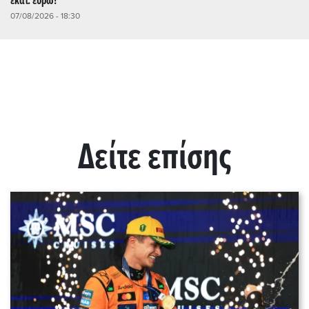
εκατ. ευρώ!
07/08/2026 - 18:30
Δείτε επίσης