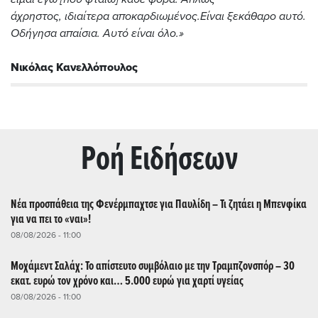
άχρηστος,
ιδιαίτερα αποκαρδιωμένος.
Είναι ξεκάθαρο αυτό.
Οδήγησα απαίσια. Αυτό είναι όλο.
»
Νικόλας Κανελλόπουλος
Ρoή Ειδήσεων
Νέα προσπάθεια της Φενέρμπαχτσε για Παυλίδη – Τι ζητάει η Μπενφίκα
για να πει το «ναι»!
08/08/2026 - 11:00
Μοχάμεντ Σαλάχ: Το απίστευτο συμβόλαιο με την Τραμπζονσπόρ – 30
εκατ. ευρώ τον χρόνο και… 5.000 ευρώ για χαρτί υγείας
08/08/2026 - 11:00