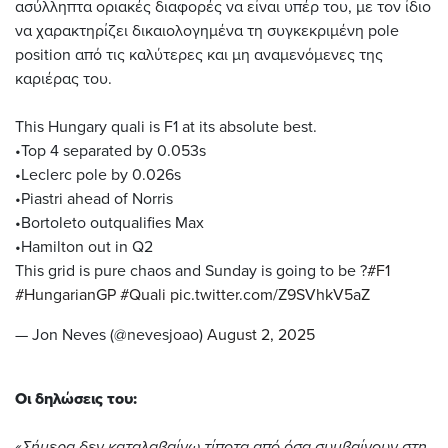
ασύλληπτα οριακές διαφορές να είναι υπέρ του, με τον ίδιο
να χαρακτηρίζει δικαιολογημένα τη συγκεκριμένη pole
position από τις καλύτερες και μη αναμενόμενες της
καριέρας του.
This Hungary quali is F1 at its absolute best.
•Top 4 separated by 0.053s
•Leclerc pole by 0.026s
•Piastri ahead of Norris
•Bortoleto outqualifies Max
•Hamilton out in Q2
This grid is pure chaos and Sunday is going to be ?
#F1
#HungarianGP
#Quali
pic.twitter.com/Z9SVhkV5aZ
— Jon Neves (@nevesjoao)
August 2, 2025
Οι δηλώσεις του:
«
Σήμερα δεν καταλαβαίνω τίποτα από όσα συμβαίνουν στη