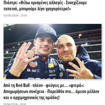
Πιάστρι: «Θέλω ορισμένες αλλαγές - Συνεχίζουμε
ταπεινά, μπορούμε λίγο γρηγορότερα!»
02/05/2026 - 21:10
Από τη Red Bull - πλέον - φεύγεις με... «φτερά»:
Αποχωρήσεων συνέχεια - Παρελθόν στο... άμεσο μέλλον
και ο αρχιμηχανικός της ομάδας!
10/04/2026 - 10:10