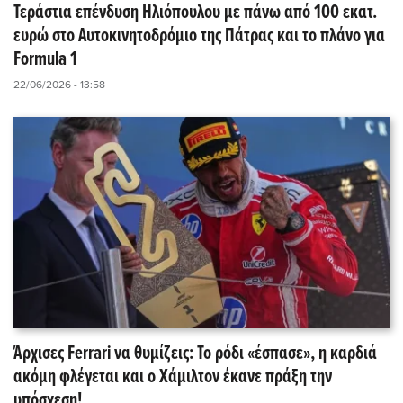
Τεράστια επένδυση Ηλιόπουλου με πάνω από 100 εκατ.
ευρώ στο Αυτοκινητοδρόμιο της Πάτρας και το πλάνο για
Formula 1
22/06/2026 - 13:58
Άρχισες Ferrari να θυμίζεις: Το ρόδι «έσπασε», η καρδιά
ακόμη φλέγεται και ο Χάμιλτον έκανε πράξη την
υπόσχεση!