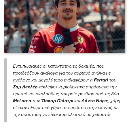
Εντυπωσιακές οι κατακτατήριες δοκιμές, που
προϊδεάζουν ανάλογα για τον αυριανό αγώνα με
ανάλογο και μεγαλύτερο ενδιαφέρον: η
Ferrari
του
Σαμ Λεκλέρ
«έκλεψε» κυριολεκτικά απρόσμενα την
πρωτιά και ακολούθως την pole position από τις δύο
McLaren
των
Όσκαρ Πιάστρι
και
Λάντο
Νόρις
, χάρη
σ' έναν εξαιρετικό γύρο του πρώτου στην εκπνοή με
την απόσταση να είναι κυριολεκτικά σε χιλιοστά!