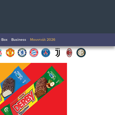
o Box
Βusiness
Μουντιάλ 2026