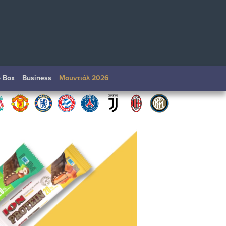
o Box
Βusiness
Μουντιάλ 2026