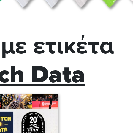
με ετικέτα
ch Data