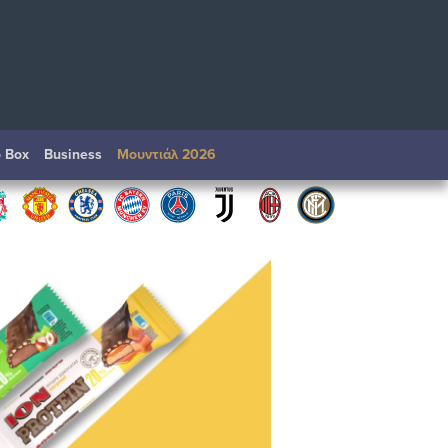
o Box
Βusiness
Μουντιάλ 2026