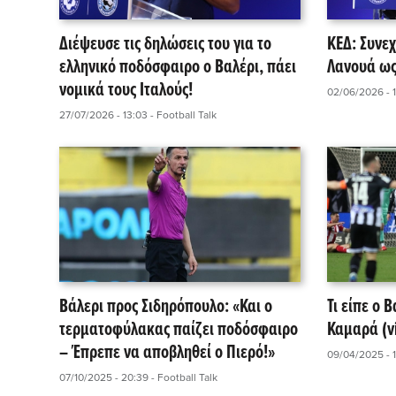
Διέψευσε τις δηλώσεις του για το
ΚΕΔ: Συνεχ
ελληνικό ποδόσφαιρο ο Βαλέρι, πάει
Λανουά ως
νομικά τους Ιταλούς!
02/06/2026 - 1
27/07/2026 - 13:03
- Football Talk
Βάλερι προς Σιδηρόπουλο: «Και ο
Τι είπε ο 
τερματοφύλακας παίζει ποδόσφαιρο
Καμαρά (v
– Έπρεπε να αποβληθεί ο Πιερό!»
09/04/2025 - 1
07/10/2025 - 20:39
- Football Talk