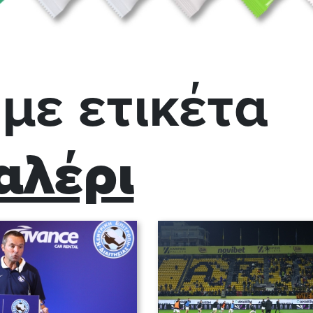
με ετικέτα
αλέρι