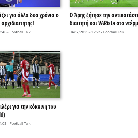
ίζει για άλλα δυο χρόνια ο
Ο Άρης ζήτησε την αντικατάστ
 αρχιδιαιτητής!
διαιτητή και VARista στο ντέρμ
1:46
- Football Talk
04/12/2025 - 15:52
- Football Talk
Βαλέρι για την κόκκινη του
id)
1:03
- Football Talk