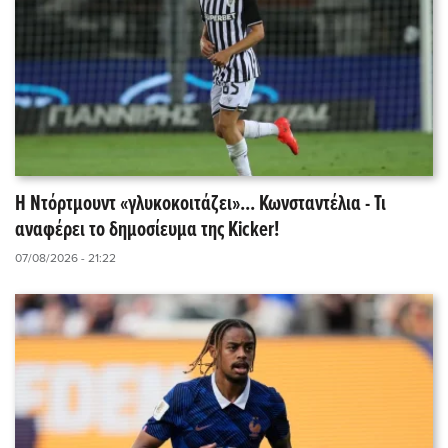
Η Ντόρτμουντ «γλυκοκοιτάζει»... Κωνσταντέλια - Τι
αναφέρει το δημοσίευμα της Kicker!
07/08/2026 - 21:22