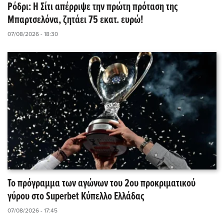
Ρόδρι: Η Σίτι απέρριψε την πρώτη πρόταση της
Μπαρτσελόνα, ζητάει 75 εκατ. ευρώ!
07/08/2026 - 18:30
Το πρόγραμμα των αγώνων του 2ου προκριματικού
γύρου στο Superbet Κύπελλο Ελλάδας
07/08/2026 - 17:45