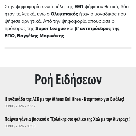
Στην ψηφοφορία εννιά μέλη της
ΕΕΠ
ψήφισαν θετικά, δύο
ήταν τα λευκά, ενώ ο
Ολυμπιακός
ήταν ο μοναδικός που
ψήφισε αρνητικά. Από την ψηφοφορία απουσίασε ο
πρόεδρος της
Super League
και
β’ αντιπρόεδρος της
ΕΠΟ, Βαγγέλης Μαρινάκης
.
Ρoή Ειδήσεων
Η ενδεκάδα της ΑΕΚ με την Athens Kallithea - Ντεμπούτο για Βιτάλις!
08/08/2026 - 19:32
Παίρνει γάντια βασικού ο Τζολάκης στο φιλικό της Χαλ με την Άιντραχτ!
08/08/2026 - 18:53