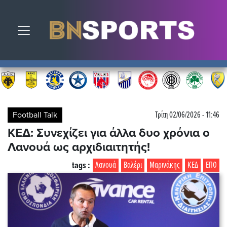
Toggle navigation
Football Talk
Τρίτη 02/06/2026 - 11:46
ΚΕΔ: Συνεχίζει για άλλα δυο χρόνια ο
Λανουά ως αρχιδιαιτητής!
tags :
Λανουά
Βαλέρι
Μαρινάκης
ΚΕΔ
ΕΠΟ