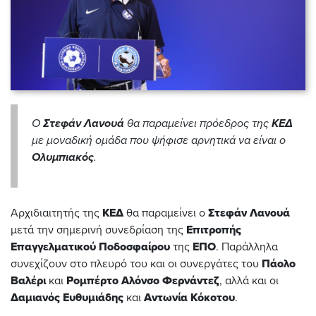
Ο
Στεφάν Λανουά
θα παραμείνει πρόεδρος της
ΚΕΔ
με μοναδική ομάδα που ψήφισε αρνητικά να είναι ο
Ολυμπιακός
.
Αρχιδιαιτητής της
ΚΕΔ
θα παραμείνει ο
Στεφάν Λανουά
μετά την σημερινή συνεδρίαση της
Επιτροπής
Επαγγελματικού Ποδοσφαίρου
της
ΕΠΟ
. Παράλληλα
συνεχίζουν στο πλευρό του και οι συνεργάτες του
Πάολο
Βαλέρι
και
Ρομπέρτο Αλόνσο Φερνάντεζ
, αλλά και οι
Δαμιανός Ευθυμιάδης
και
Αντωνία Κόκοτου
.