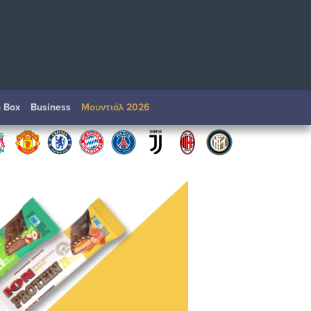
o Box
Βusiness
Μουντιάλ 2026