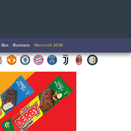
o Box
Βusiness
Μουντιάλ 2026