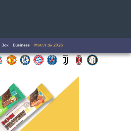
o Box
Βusiness
Μουντιάλ 2026