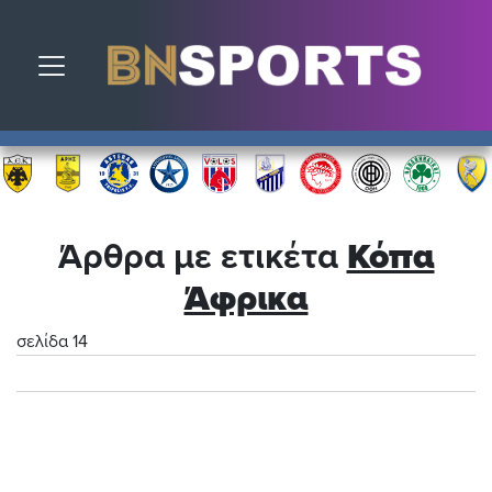
Toggle navigation
Άρθρα με ετικέτα
Κόπα
Άφρικα
σελίδα 14