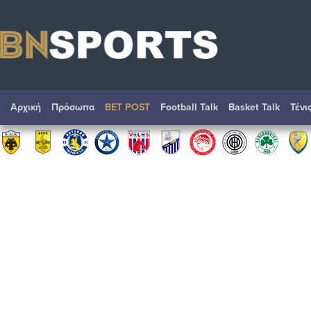
Αρχική
Πρόσωπα
BET POST
Football Talk
Basket Talk
Τένι