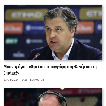
Μποντιρόγκα: «Οφείλουμε συγγώμη στη Φενέρ και τη
ζητάμε!»
23/05/2026 - 19:25
- Basket Talk