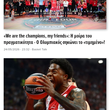
«We are the champions, my friends»: Η μοίρα του
πραγματικότητα - Ο Ολυμπιακός σηκώνει το «τιμημένο»!
24/05/2026 - 23:32
- Basket Talk