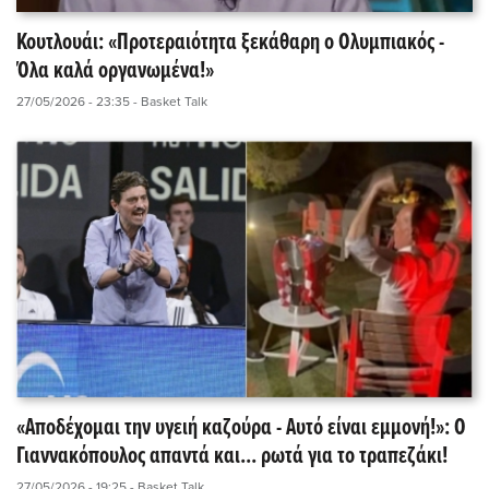
Κουτλουάι: «Προτεραιότητα ξεκάθαρη ο Ολυμπιακός -
Όλα καλά οργανωμένα!»
27/05/2026 - 23:35
- Basket Talk
«Αποδέχομαι την υγειή καζούρα - Αυτό είναι εμμονή!»: Ο
Γιαννακόπουλος απαντά και... ρωτά για το τραπεζάκι!
27/05/2026 - 19:25
- Basket Talk