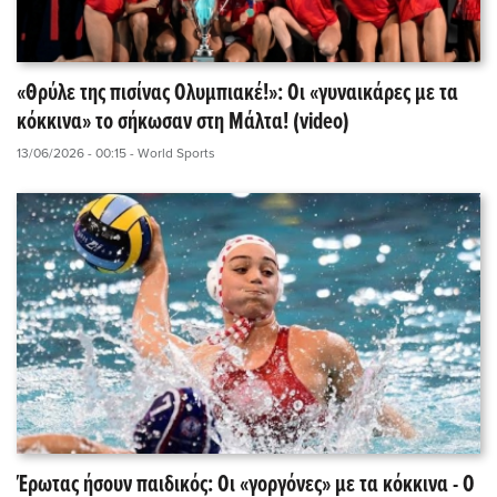
«Θρύλε της πισίνας Ολυμπιακέ!»: Οι «γυναικάρες με τα
κόκκινα» το σήκωσαν στη Μάλτα! (video)
13/06/2026 - 00:15
- World Sports
Έρωτας ήσουν παιδικός: Οι «γοργόνες» με τα κόκκινα - Ο