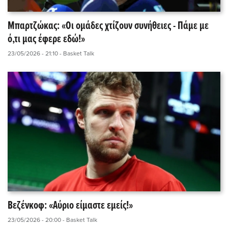
Μπαρτζώκας: «Οι ομάδες χτίζουν συνήθειες - Πάμε με
ό,τι μας έφερε εδώ!»
23/05/2026 - 21:10
- Basket Talk
Βεζένκοφ: «Αύριο είμαστε εμείς!»
23/05/2026 - 20:00
- Basket Talk