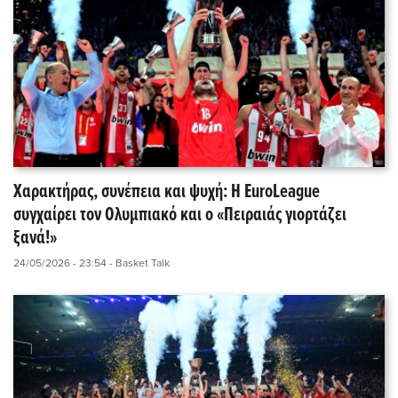
Χαρακτήρας, συνέπεια και ψυχή: Η EuroLeague
συγχαίρει τον Ολυμπιακό και ο «Πειραιάς γιορτάζει
ξανά!»
24/05/2026 - 23:54
- Basket Talk