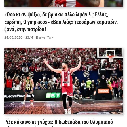
«Όσο κι αν ψάξω, δε βρίσκω άλλο λιμάνι!»: Ελλάς,
Ευρώπη, Olympiacos - «Βασιλιάς» τεσσάρων καρατιών,
ξανά, στην πατρίδα!
24/05/2026 - 23:14
- Basket Talk
Ρίξε κόκκινο στη νύχτα: Η δωδεκάδα του Ολυμπιακό