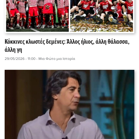
Κόκκινες κλωστές δεμένες: Άλλος ήλιος, άλλη θάλασσα,
άλλη γη
29/05/2026 - 11:00
- Μια Φώτο μια Ιστορία