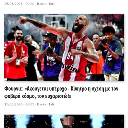
25/05/2026 - 00:20
- Basket Talk
Φουρνιέ: «Ακούγεται υπέροχο - Κίνητρο η σχέση με τον
φοβερό κόσμο, τον ευχαριστώ!»
25/05/2026 - 00:05
- Basket Talk