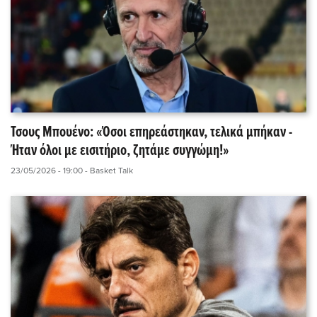
Τσους Μπουένο: «Όσοι επηρεάστηκαν, τελικά μπήκαν -
Ήταν όλοι με εισιτήριο, ζητάμε συγγώμη!»
23/05/2026 - 19:00
- Basket Talk