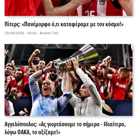
Πίτερς: «Πανέμορφο ό,τι καταφέραμε με τον κόσμο!»
25/05/2026 - 00:42
- Basket Talk
Αγγελόπουλος: «Ας γιορτάσουμε το σήμερα - Ιδιαίτερο,
λόγω ΟΑΚΑ, το αξίζαμε!»