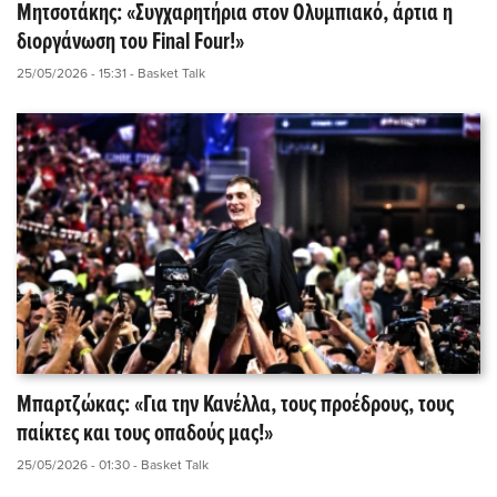
Μητσοτάκης: «Συγχαρητήρια στον Ολυμπιακό, άρτια η
διοργάνωση του Final Four!»
25/05/2026 - 15:31
- Basket Talk
Μπαρτζώκας: «Για την Κανέλλα, τους προέδρους, τους
παίκτες και τους οπαδούς μας!»
25/05/2026 - 01:30
- Basket Talk