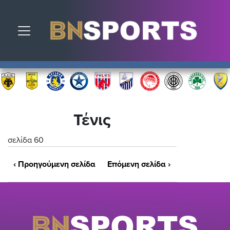
Toggle navigation
Τένις
σελίδα 60
‹
Προηγούμενη σελίδα
Επόμενη σελίδα
›